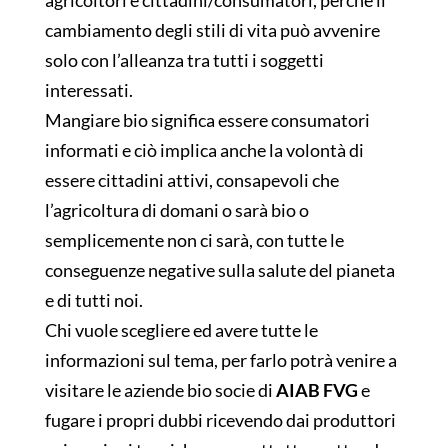
agricoltori e cittadini/consumatori, perché il
cambiamento degli stili di vita può avvenire
solo con l’alleanza tra tutti i soggetti
interessati.
Mangiare bio significa essere consumatori
informati e ciò implica anche la volontà di
essere cittadini attivi, consapevoli che
l’agricoltura di domani o sarà bio o
semplicemente non ci sarà, con tutte le
conseguenze negative sulla salute del pianeta
e di tutti noi.
Chi vuole scegliere ed avere tutte le
informazioni sul tema, per farlo potrà venire a
visitare le aziende bio socie di
AIAB FVG
e
fugare i propri dubbi ricevendo dai produttori