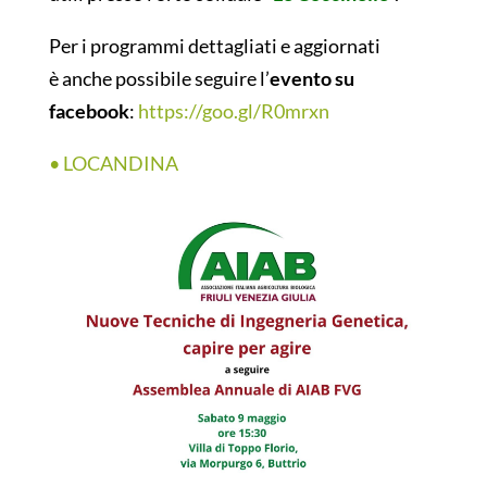
Per i programmi dettagliati e aggiornati
è anche possibile seguire l’
evento su
facebook
:
https://goo.gl/R0mrxn
• LOCANDINA