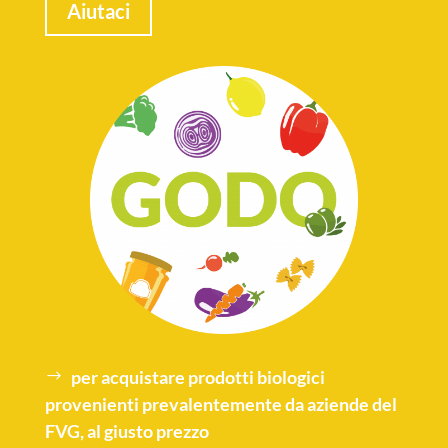
Aiutaci
per acquistare
prodotti biologici
provenienti prevalentemente da aziende del
FVG, al giusto prezzo