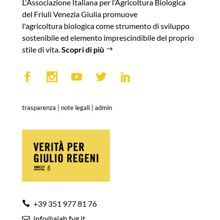
L'Associazione Italiana per l’Agricoltura Biologica
del Friuli Venezia Giulia promuove
l'agricoltura biologica come strumento di sviluppo
sostenibile ed elemento imprescindibile del proprio
stile di vita.
Scopri di più
trasparenza
|
note legali
|
admin
+39 351 977 81 76
info@aiab.fvg.it