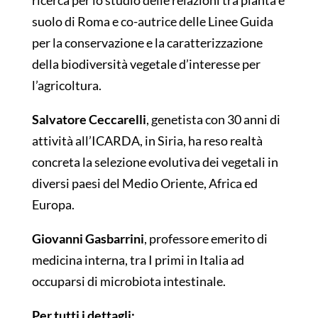
ricerca per lo studio delle relazioni tra pianta e
suolo di Roma e co-autrice delle Linee Guida
per la conservazione e la caratterizzazione
della biodiversità vegetale d’interesse per
l’agricoltura.
Salvatore Ceccarelli
, genetista con 30 anni di
attività all’ICARDA, in Siria, ha reso realtà
concreta la selezione evolutiva dei vegetali in
diversi paesi del Medio Oriente, Africa ed
Europa.
Giovanni Gasbarrini
, professore emerito di
medicina interna, tra I primi in Italia ad
occuparsi di microbiota intestinale.
Per tutti i dettagli: