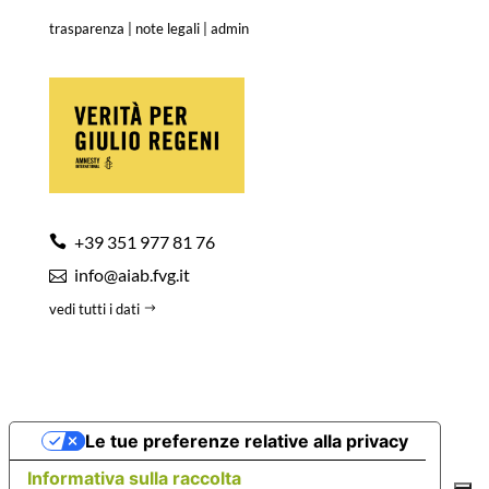
trasparenza
|
note legali
|
admin
+39 351 977 81 76
info@aiab.fvg.it
vedi tutti i dati
Le tue preferenze relative alla privacy
Informativa sulla raccolta