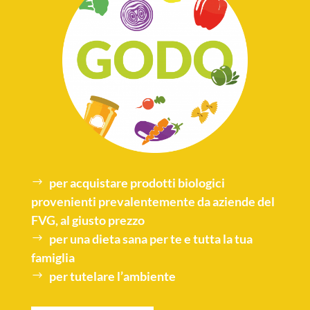
per acquistare
prodotti biologici
provenienti prevalentemente da aziende del
FVG, al giusto prezzo
per una
dieta sana
per te e tutta la tua
famiglia
per tutelare l’
ambiente