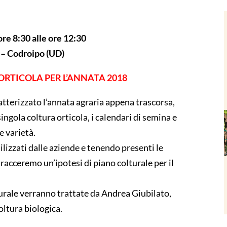
e 8:30 alle ore 12:30
3 – Codroipo (UD)
RTICOLA PER L’ANNATA 2018
atterizzato l’annata agraria appena trascorsa,
ngola coltura orticola, i calendari di semina e
 varietà.
ilizzati dalle aziende e tenendo presenti le
acceremo un’ipotesi di piano colturale per il
rale verranno trattate da Andrea Giubilato,
oltura biologica.