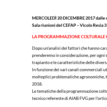
MERCOLEDÌ 20 DICEMBRE 2017 dalle or
Sala riunioni del CEFAP – Vicolo Resia 
LA PROGRAMMAZIONE COLTURALE O
Dopo un’analisi dei fattori che hanno car
prenderemo in considerazione, per ogni si
trapianto e le caratteristiche delle diverse
In funzione dei vari canali commerciali ut
molteplici problematiche agronomiche, tr
2018.
Le tematiche della programmazione coltu
tecnico referente di AIAB FVG per l’ortic