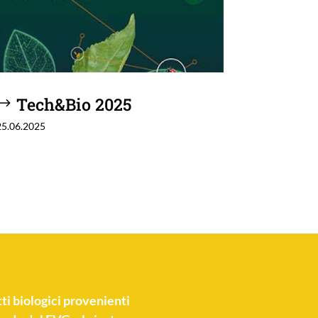
Tech&Bio 2025
25.06.2025
ti biologici
provenienti