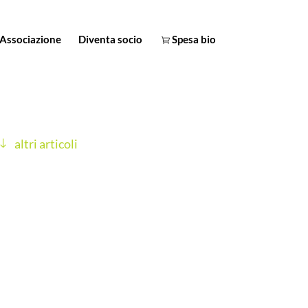
Associazione
Diventa socio
Spesa bio
altri articoli