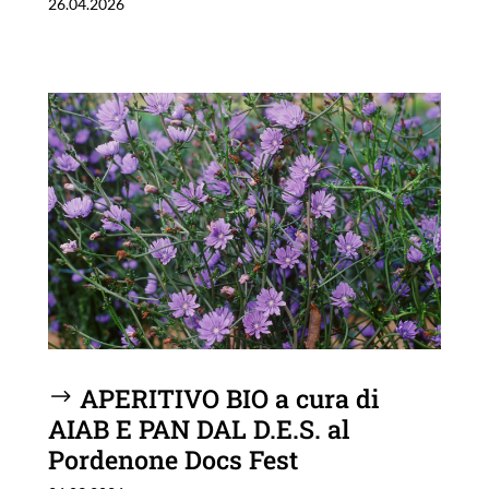
26.04.2026
APERITIVO BIO a cura di
AIAB E PAN DAL D.E.S. al
Pordenone Docs Fest