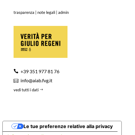
trasparenza
|
note legali
|
admin
+39 351 977 81 76
info@aiab.fvg.it
vedi tutti i dati
Le tue preferenze relative alla privacy