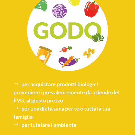
per acquistare
prodotti biologici
provenienti prevalentemente da aziende del
FVG, al giusto prezzo
per una
dieta sana
per te e tutta la tua
famiglia
per tutelare l’
ambiente