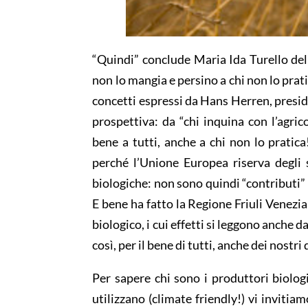
“Quindi” conclude Maria Ida Turello del 
non lo mangia e persino a chi non lo pratica
concetti espressi da Hans Herren, presid
prospettiva: da “chi inquina con l’agric
bene a tutti, anche a chi non lo pratica
perché l’Unione Europea riserva degli 
biologiche: non sono quindi “contributi” m
E bene ha fatto la Regione Friuli Venezia
biologico, i cui effetti si leggono anche 
così, per il bene di tutti, anche dei nostri 
Per sapere chi sono i produttori biologi
utilizzano (climate friendly!) vi inviti