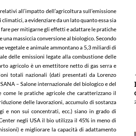
elativi all’impatto dell’agricoltura sull’emissione
 climatici, a evidenziare da un lato quanto essa sia
 fare per mitigarne gli effetti e adattare le pratiche
se una massiccia conversione al biologico. Secondo
ne vegetale e animale ammontano a 5,3 miliardi di
ale delle emissioni legate alla combustione delle
mparto agricolo è un emettitore netto di gas serra e
ioni totali nazionali (dati presentati da Lorenzo
 SANA – Salone internazionale del biologico e del
 come le pratiche agricole che caratterizzano il
 riduzione delle lavorazioni, accumulo di sostanza
i e non sui concentrati, ecc.) siano in grado di
Center negli USA il bio utilizza il 45% in meno di
issioni) e migliorare la capacità di adattamento