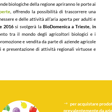
nde biologiche della regione apriranno le porte ai
aperte
, offrendo la possibilità di trascorrere una
ssere e delle attività all’aria aperta per adulti e
e 2016
si svolgerà la
BioDomenica a Trieste, in
nto tra il mondo degli agricoltori biologici e i
i promozione e vendita da parte di aziende agricole
vi e presentazione di attività regionali virtuose e
per acquistare
prodot
prevalentemente da azie