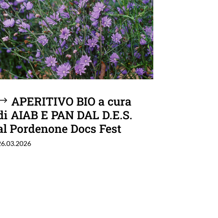
APERITIVO BIO a cura
di AIAB E PAN DAL D.E.S.
al Pordenone Docs Fest
26.03.2026