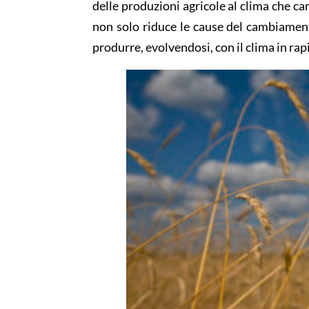
delle produzioni agricole al clima che cam
non solo riduce le cause del cambiament
produrre, evolvendosi, con il clima in r