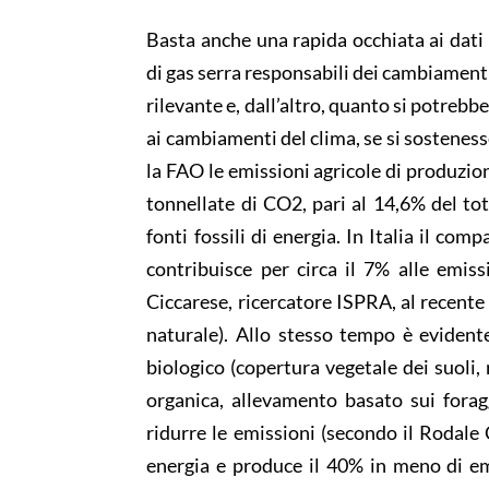
Basta anche una rapida occhiata ai dati r
di gas serra responsabili dei cambiamenti
rilevante e, dall’altro, quanto si potrebbe
ai cambiamenti del clima, se si sostenes
la FAO le emissioni agricole di produzio
tonnellate di CO2, pari al 14,6% del tot
fonti fossili di energia. In Italia il co
contribuisce per circa il 7% alle emiss
Ciccarese, ricercatore ISPRA, al recente
naturale). Allo stesso tempo è evidente
biologico (copertura vegetale dei suoli,
organica, allevamento basato sui foragg
ridurre le emissioni (secondo il Rodale 
energia e produce il 40% in meno di em