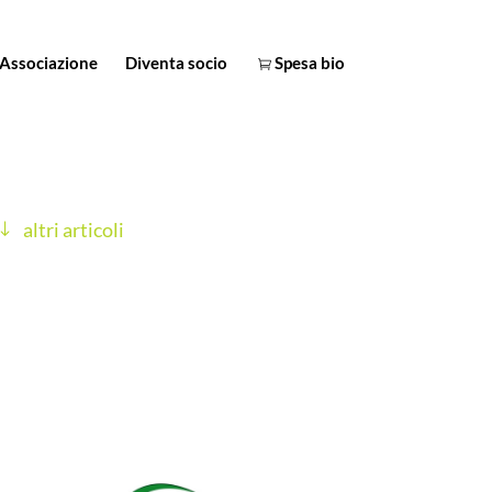
Associazione
Diventa socio
Spesa bio
altri articoli