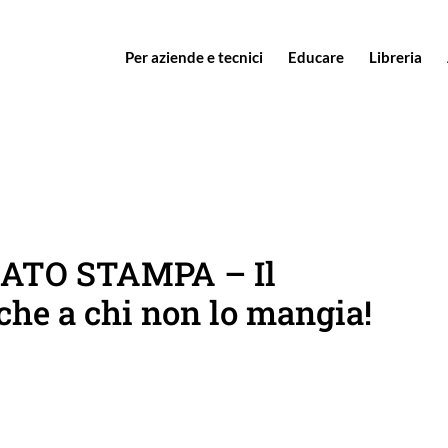
Per aziende e tecnici
Educare
Libreria
CATO STAMPA – Il
che a chi non lo mangia!