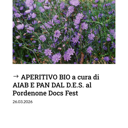
APERITIVO BIO a cura di
AIAB E PAN DAL D.E.S. al
Pordenone Docs Fest
26.03.2026