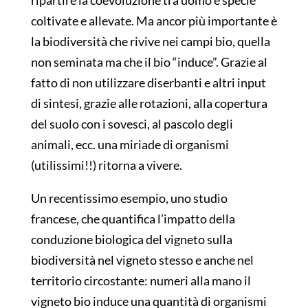
ripartire la coevoluzione tra uomo e specie
coltivate e allevate. Ma ancor più importante è
la biodiversità che rivive nei campi bio, quella
non seminata ma che il bio “induce”. Grazie al
fatto di non utilizzare diserbanti e altri input
di sintesi, grazie alle rotazioni, alla copertura
del suolo con i sovesci, al pascolo degli
animali, ecc. una miriade di organismi
(utilissimi!!) ritorna a vivere.
Un recentissimo esempio, uno studio
francese, che quantifica l’impatto della
conduzione biologica del vigneto sulla
biodiversità nel vigneto stesso e anche nel
territorio circostante: numeri alla mano il
vigneto bio induce una quantità di organismi