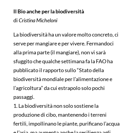
Il Bio anche per la biodiversità
di
Cristina Micheloni
La biodiversità ha un valore molto concreto, ci
serve per mangiare e per vivere. Fermandoci
alla prima parte (il mangiare), non vi sarà
sfuggito che qualche settimana fa la FAO ha
pubblicato il rapporto sullo “Stato della
biodiversità mondiale per l’alimentazione e
l’agricoltura” da cui estrapolo solo pochi
passaggi.
1. La biodiversità non solo sostiene la
produzione di cibo, mantenendo i terreni
fertili, impollinano le piant
e, purificano l’acqua
e l’aria, ma aumenta anche la resilienza agli