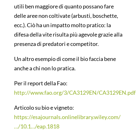
utili ben maggiore di quanto possano fare
delle aree non coltivate (arbusti, boschette,
ecc.). Ciò ha un impatto molto pratico: la
difesa della vite risulta più agevole grazie alla
presenza di predatori e competitor.
Un altro esempio di come il bio faccia bene
anche a chi non lo pratica.
Per il report della Fao:
http://www.fao.org/3/CA3129EN/CA3129EN.pdf
Articolo su bio e vigneto:
https://esajournals.onlinelibrary.wiley.com/
…/10.1…/eap.1818