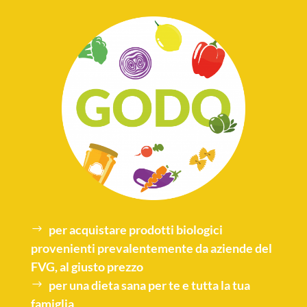
per acquistare
prodotti biologici
provenienti prevalentemente da aziende del
FVG, al giusto prezzo
per una
dieta sana
per te e tutta la tua
famiglia