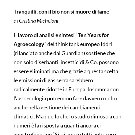
Tranquilli, con il bio non si muore di fame
di
Cristina Micheloni
Il lavoro di analisi e sintesi “
Ten Years for
Agroecology
” del think tank europeo Iddri
(rilanciato anche dal Guardian) sostiene che
non solo diserbanti, insetticidi & Co. possono
essere eliminati ma che grazie a questa scelta
le emissioni di gas serra sarebbero
radicalmente ridotte in Europa. Insomma con
l’agroecologia potremmo fare davvero molto
anche nella gestione dei cambiamenti
climatici. Ma quello che lo
studio dimostra con
numeri è la risposta a quanti ancora ci
apostrofano con “Sì, sì, ma se tutti volessero