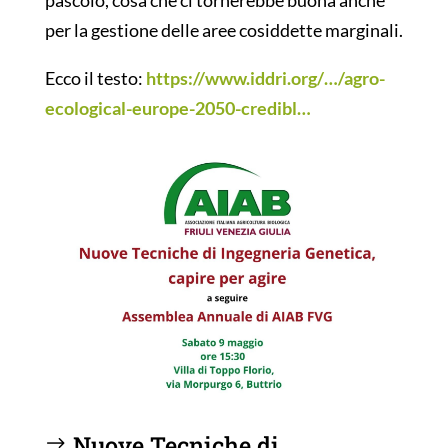
pascolo, cosa che ci tornerebbe buona anche
per la gestione delle aree cosiddette marginali.
Ecco il testo:
https://www.iddri.org/…/agro-
ecological-europe-2050-credibl…
Nuove Tecniche di