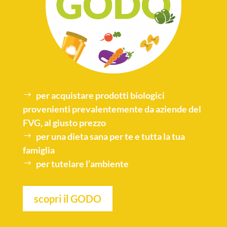
per acquistare
prodotti biologici
provenienti prevalentemente da aziende del
FVG, al giusto prezzo
per una
dieta sana
per te e tutta la tua
famiglia
per tutelare l’
ambiente
scopri il GODO