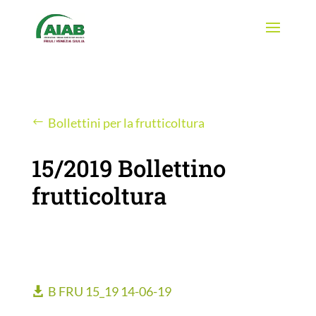
Bollettini per la frutticoltura
15/2019 Bollettino
frutticoltura
B FRU 15_19 14-06-19