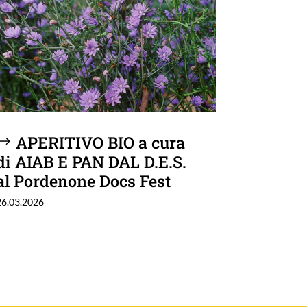
APERITIVO BIO a cura
di AIAB E PAN DAL D.E.S.
al Pordenone Docs Fest
26.03.2026