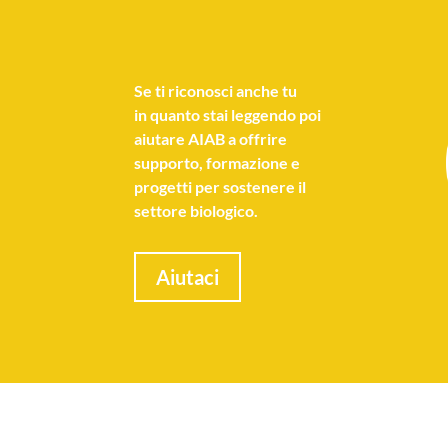
Se
ti riconosci anche tu
in quanto stai leggendo poi
aiutare AIAB a offrire
supporto, formazione e
progetti per sostenere il
settore biologico.
Aiutaci