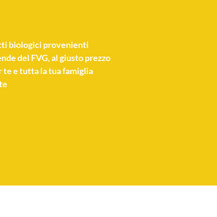
ti biologici
provenienti
nde del FVG, al giusto prezzo
 te e tutta la tua famiglia
te