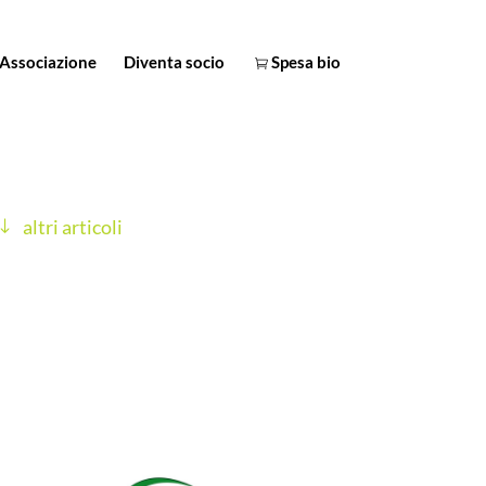
Associazione
Diventa socio
Spesa bio
altri articoli