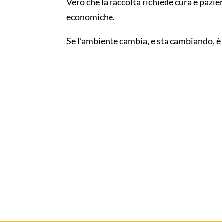
Vero che la raccolta richiede cura e paz
economiche.
Se l’ambiente cambia, e sta cambiando, è