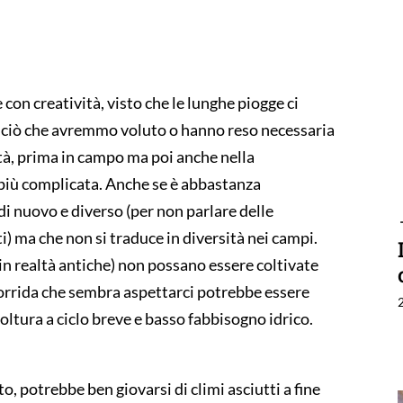
 con creatività, visto che le lunghe piogge ci
i ciò che avremmo voluto o hanno reso necessaria
ità, prima in campo ma poi anche nella
 più complicata. Anche se è abbastanza
di nuovo e diverso (per non parlare delle
ati) ma che non si traduce in diversità nei campi.
in realtà antiche) non possano essere coltivate
rrida che sembra aspettarci potrebbe essere
ltura a ciclo breve e basso fabbisogno idrico.
o, potrebbe ben giovarsi di climi asciutti a fine