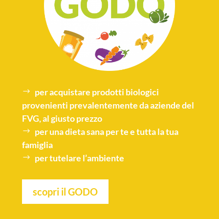
per acquistare
prodotti biologici
provenienti prevalentemente da aziende del
FVG, al giusto prezzo
per una
dieta sana
per te e tutta la tua
famiglia
per tutelare l’
ambiente
scopri il GODO