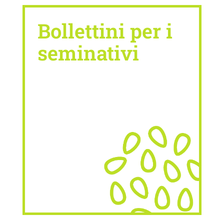
Bollettini per i
seminativi