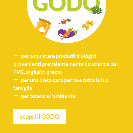
per acquistare
prodotti biologici
provenienti prevalentemente da aziende del
FVG, al giusto prezzo
per una
dieta sana
per te e tutta la tua
famiglia
per tutelare l’
ambiente
scopri il GODO