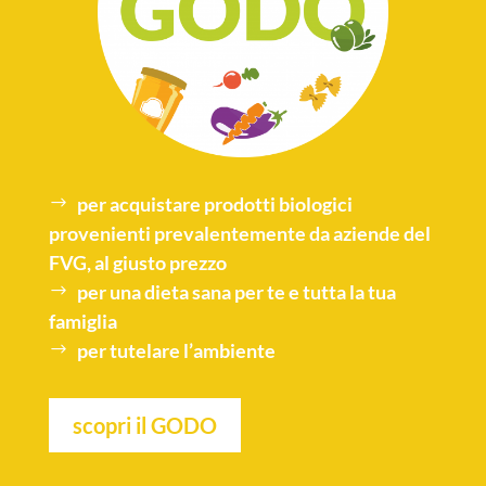
per acquistare
prodotti biologici
provenienti prevalentemente da aziende del
FVG, al giusto prezzo
per una
dieta sana
per te e tutta la tua
famiglia
per tutelare l’
ambiente
scopri il GODO