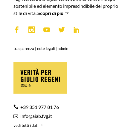
sostenibile ed elemento imprescindibile del proprio
stile di vita.
Scopri di più
trasparenza
|
note legali
|
admin
+39 351 977 81 76
info@aiab.fvg.it
vedi tutti i dati