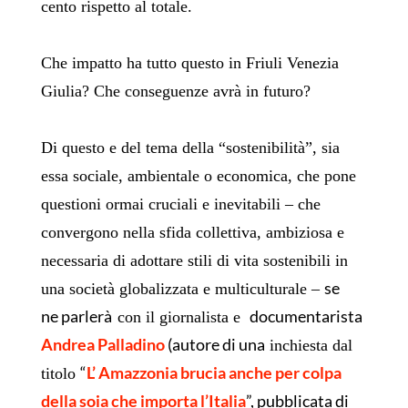
cento rispetto al totale.
Che impatto ha tutto questo in Friuli Venezia
Giulia? Che conseguenze avrà in futuro?
Di questo e del tema della “sostenibilità”, sia
essa sociale, ambientale o economica, che pone
questioni ormai cruciali e inevitabili – che
convergono nella sfida collettiva, ambiziosa e
necessaria di adottare stili di vita sostenibili in
se
una società globalizzata e multiculturale –
ne parlerà
documentarista
con il
giornalista e
Andrea Palladino
(autore di una
inchiesta dal
“
L’ Amazzonia brucia anche per colpa
titolo
della soia che importa l’Italia
”, pubblicata di