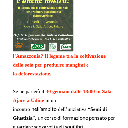
l’Amazzonia? Il legame tra la coltivazione
della soia per produrre mangimi e
la deforestazione.
Se ne parlerà il
30 gennaio dalle 18:00 in Sala
Ajace a Udine
in un
nell’ambito
incontro
dell’iniziativa “
Semi di
un corso di formazione pensato per
Giustizia
”,
guardare senza veli agli squilibri