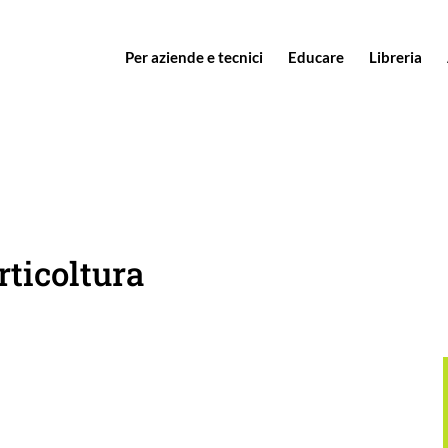
Per aziende e tecnici
Educare
Libreria
rticoltura