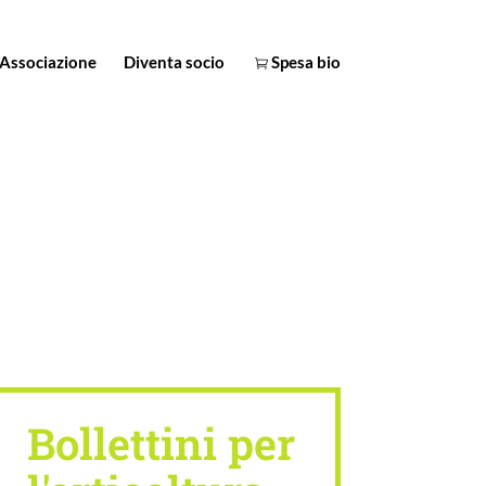
Associazione
Diventa socio
Spesa bio
Bollettini per