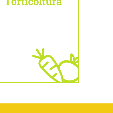
l'orticoltura