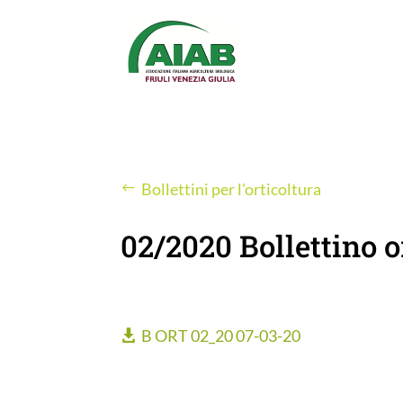
Bollettini per l'orticoltura
02/2020 Bollettino o
B ORT 02_20 07-03-20