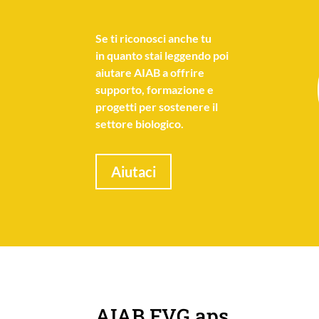
Se
ti riconosci anche tu
in quanto stai leggendo poi
aiutare AIAB a offrire
supporto, formazione e
progetti per sostenere il
settore biologico.
Aiutaci
AIAB FVG aps