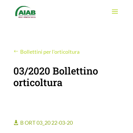
Bollettini per l'orticoltura
03/2020 Bollettino
orticoltura
B ORT 03_20 22-03-20