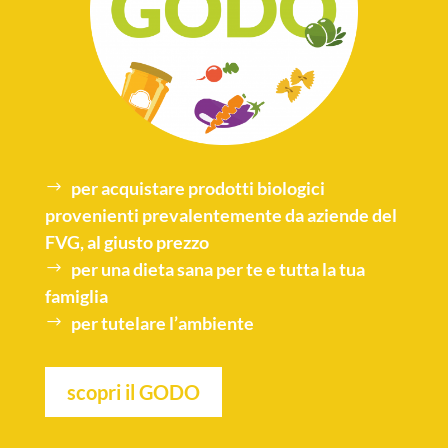
per acquistare
prodotti biologici
provenienti prevalentemente da aziende del
FVG, al giusto prezzo
per una
dieta sana
per te e tutta la tua
famiglia
per tutelare l’
ambiente
scopri il GODO