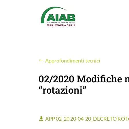
Approfondimenti tecnici
02/2020 Modifiche n
“rotazioni”
APP 02_20 20-04-20_DECRETO ROT