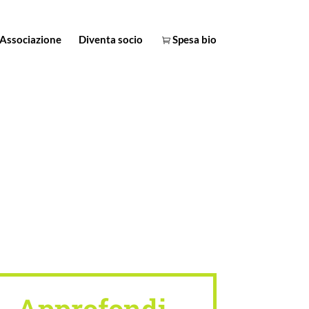
Associazione
Diventa socio
Spesa bio
Approfondi