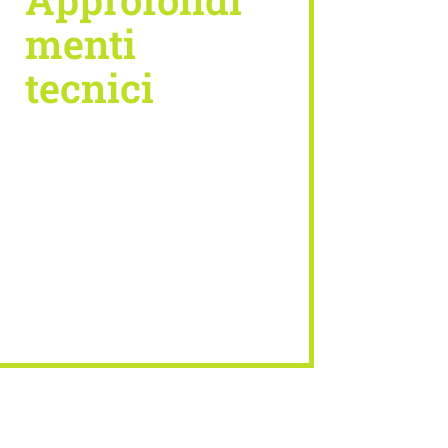
menti
tecnici