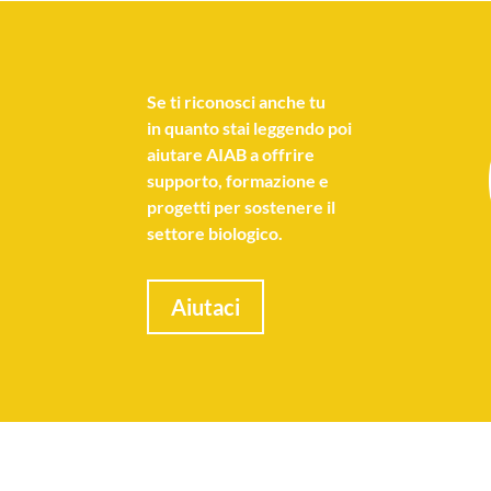
Se
ti riconosci anche tu
in quanto stai leggendo poi
aiutare AIAB a offrire
supporto, formazione e
progetti per sostenere il
settore biologico.
Aiutaci