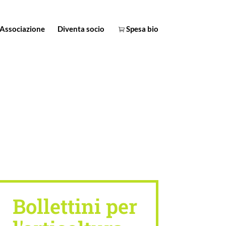
Associazione
Diventa socio
Spesa bio
Bollettini per