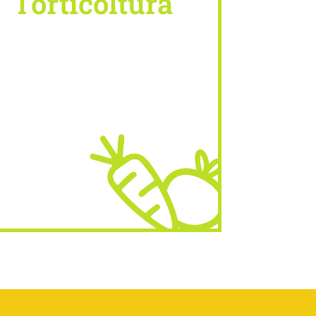
l'orticoltura