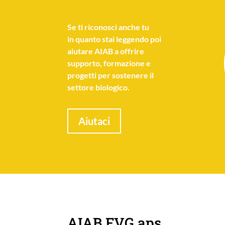
Se
ti riconosci anche tu
in quanto stai leggendo poi
aiutare AIAB a offrire
supporto, formazione e
progetti per sostenere il
settore biologico.
Aiutaci
AIAB FVG aps