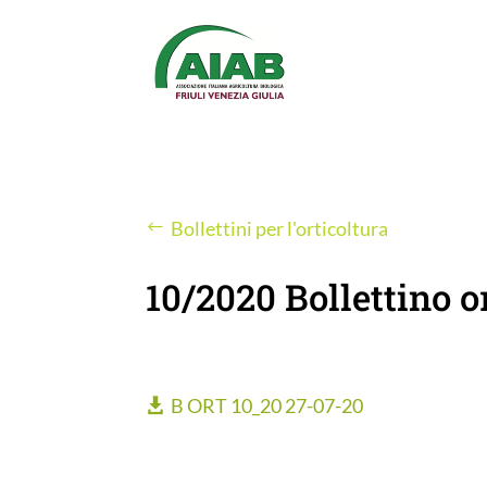
Bollettini per l'orticoltura
10/2020 Bollettino o
B ORT 10_20 27-07-20