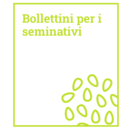
Bollettini per i
seminativi