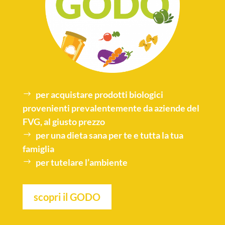
per acquistare
prodotti biologici
provenienti prevalentemente da aziende del
FVG, al giusto prezzo
per una
dieta sana
per te e tutta la tua
famiglia
per tutelare l’
ambiente
scopri il GODO