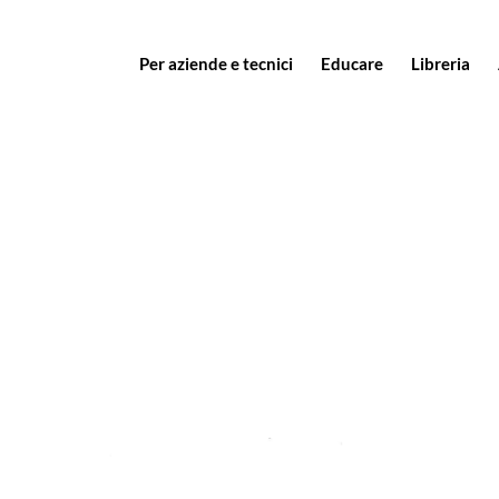
Per aziende e tecnici
Educare
Libreria