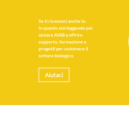
Se
ti riconosci anche tu
in quanto stai leggendo poi
aiutare AIAB a offrire
supporto, formazione e
progetti per sostenere il
settore biologico.
Aiutaci