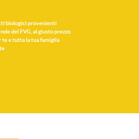
ti biologici
provenienti
nde del FVG, al giusto prezzo
 te e tutta la tua famiglia
te