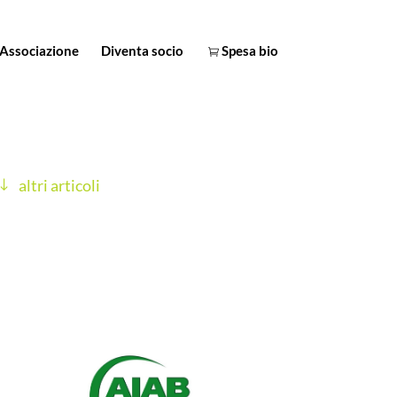
Associazione
Diventa socio
Spesa bio
altri articoli