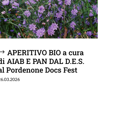
APERITIVO BIO a cura
di AIAB E PAN DAL D.E.S.
al Pordenone Docs Fest
26.03.2026