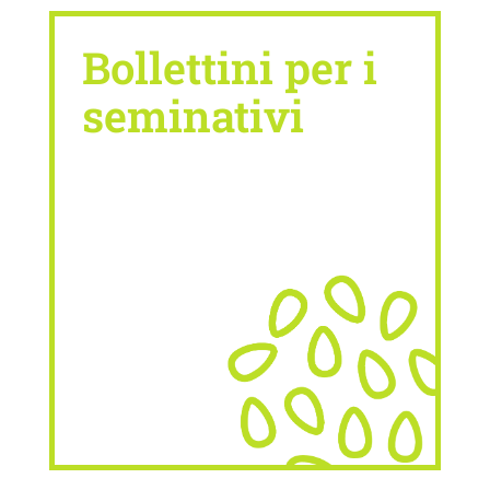
Bollettini per i
seminativi