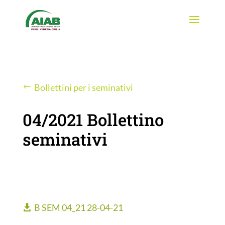
Bollettini per i seminativi
04/2021 Bollettino
seminativi
B SEM 04_21 28-04-21