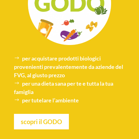
per acquistare
prodotti biologici
provenienti prevalentemente da aziende del
FVG, al giusto prezzo
per una
dieta sana
per te e tutta la tua
famiglia
per tutelare l’
ambiente
scopri il GODO