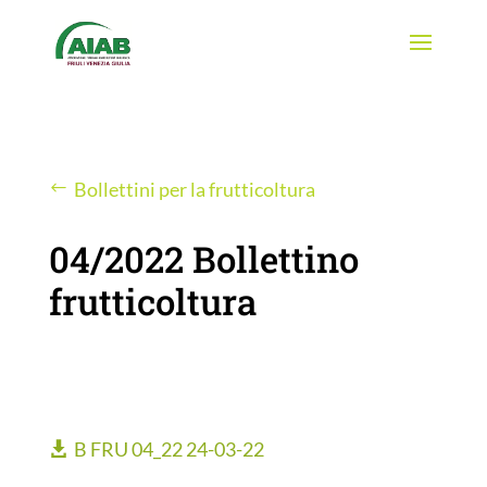
Bollettini per la frutticoltura
04/2022 Bollettino
frutticoltura
B FRU 04_22 24-03-22