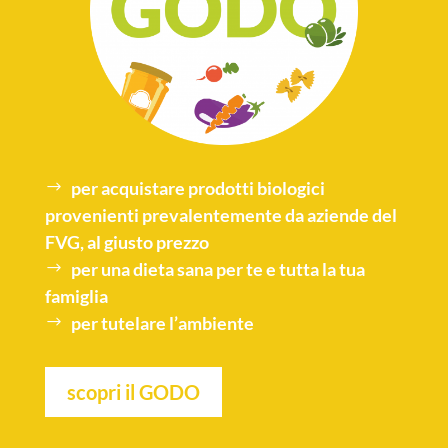
per acquistare
prodotti biologici
provenienti prevalentemente da aziende del
FVG, al giusto prezzo
per una
dieta sana
per te e tutta la tua
famiglia
per tutelare l’
ambiente
scopri il GODO