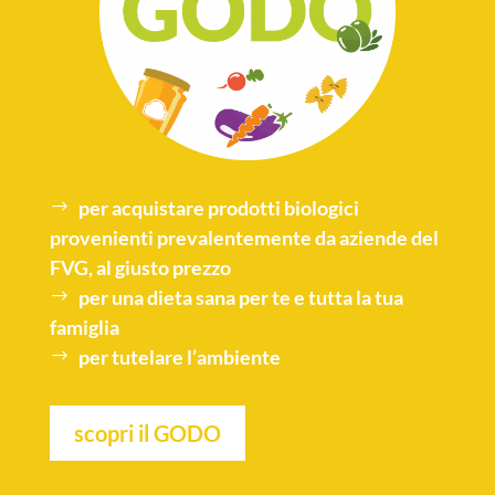
per acquistare
prodotti biologici
provenienti prevalentemente da aziende del
FVG, al giusto prezzo
per una
dieta sana
per te e tutta la tua
famiglia
per tutelare l’
ambiente
scopri il GODO