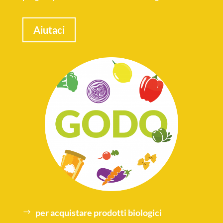
Aiutaci
per acquistare
prodotti biologici