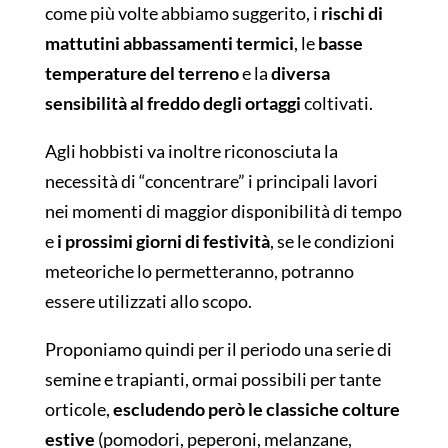
come più volte abbiamo suggerito, i
rischi di
mattutini abbassamenti termici
, le
basse
temperature del terreno
e la
diversa
sensibilità al freddo degli ortaggi
coltivati.
Agli hobbisti va inoltre riconosciuta la
necessità di “concentrare” i principali lavori
nei momenti di maggior disponibilità di tempo
e
i prossimi giorni di festività
, se le condizioni
meteoriche lo permetteranno, potranno
essere utilizzati allo scopo.
Proponiamo quindi per il periodo una serie di
semine e trapianti, ormai possibili per tante
orticole,
escludendo però le classiche colture
estive
(pomodori, peperoni, melanzane,