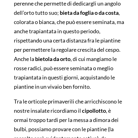
perenne che permette di dedicargli un angolo
dell’orto tutto suo;
bieta da foglia o da costa
,
colorata o bianca, che può essere seminata, ma
anche trapiantata in questo periodo,
rispettando una certa distanza fra le piantine
per permettere la regolare crescita del cespo.
Anche la
bietola da orto
, di cui mangiamo le
rosse radici, può essere seminata o meglio
trapiantata in questi giorni, acquistando le
piantine in un vivaio ben fornito.
Tra le orticole primaverili che arricchiscono le
nostre insalate ricordiamo il
cipollotto
, è
ormai troppo tardi per la messa a dimora dei
bulbi, possiamo provare con le piantine (la