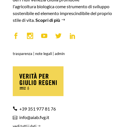
l'agricoltura biologica come strumento di sviluppo
sostenibile ed elemento imprescindibile del proprio
stile di vita.
Scopri di più
trasparenza
|
note legali
|
admin
+39 351 977 81 76
info@aiab.fvg.it
vedi tutti i dati