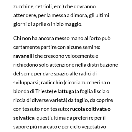
zucchine, cetrioli, ecc.) che dovranno
attendere, per la messa a dimora, gli ultimi
giorni di aprile o inizio maggio.
Chi non ha ancora messo mano all’orto può
certamente partire con alcune semine:
ravanelli
che crescono velocemente e
richiedono solo attenzione nella distribuzione
del seme per dare spazio alle radici di
svilupparsi;
radicchio
(cicoria zuccherina o
bionda di Trieste) e
lattuga
(a foglia liscia o
riccia di diverse varietà) da taglio, da coprire
con tessuto non tessuto;
rucola coltivata o
selvatica
, quest’ultima da preferire per il
sapore più marcato e per ciclo vegetativo