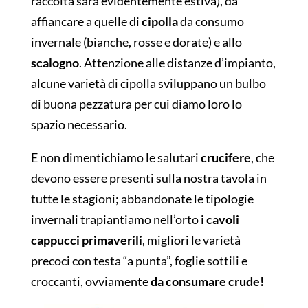
raccolta sarà evidentemente estiva), da
affiancare a quelle di
cipolla
da consumo
invernale (bianche, rosse e dorate) e allo
scalogno
. Attenzione alle distanze d’impianto,
alcune varietà di cipolla sviluppano un bulbo
di buona pezzatura per cui diamo loro lo
spazio necessario.
E non dimentichiamo le salutari
crucifere
, che
devono essere presenti sulla nostra tavola in
tutte le stagioni; abbandonate le tipologie
invernali trapiantiamo nell’orto i
cavoli
cappucci primaverili
, migliori le varietà
precoci con testa “a punta”, foglie sottili e
croccanti, ovviamente
da consumare crude!