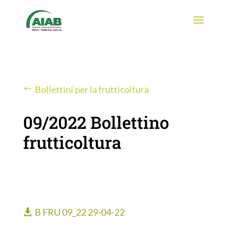
Bollettini per la frutticoltura
09/2022 Bollettino
frutticoltura
B FRU 09_22 29-04-22