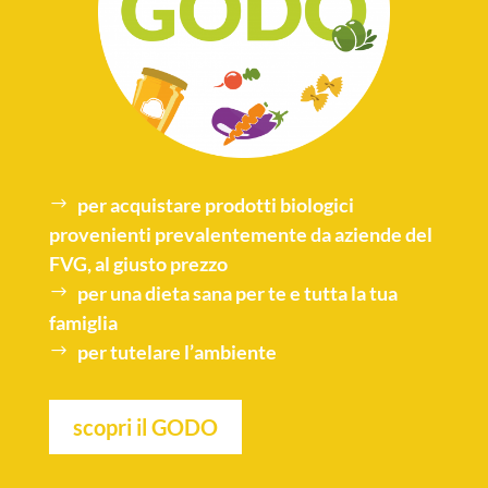
per acquistare
prodotti biologici
provenienti prevalentemente da aziende del
FVG, al giusto prezzo
per una
dieta sana
per te e tutta la tua
famiglia
per tutelare l’
ambiente
scopri il GODO