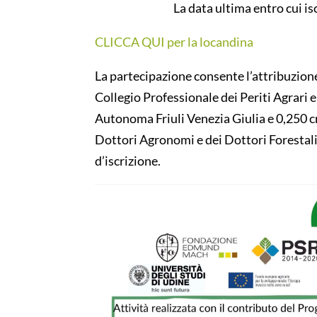
La data ultima entro cui isc
CLICCA QUI per la locandina
La partecipazione consente l’attribuzione 
Collegio Professionale dei Periti Agrari e
Autonoma Friuli Venezia Giulia e 0,250 cre
Dottori Agronomi e dei Dottori Forestali
d’iscrizione.