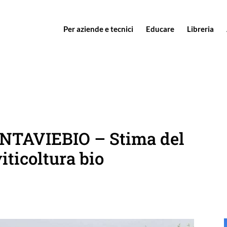
Per aziende e tecnici
Educare
Libreria
° INTAVIEBIO – Stima del
iticoltura bio