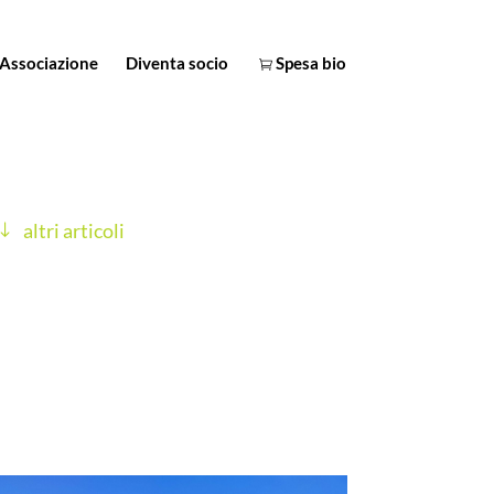
Associazione
Diventa socio
Spesa bio
altri articoli