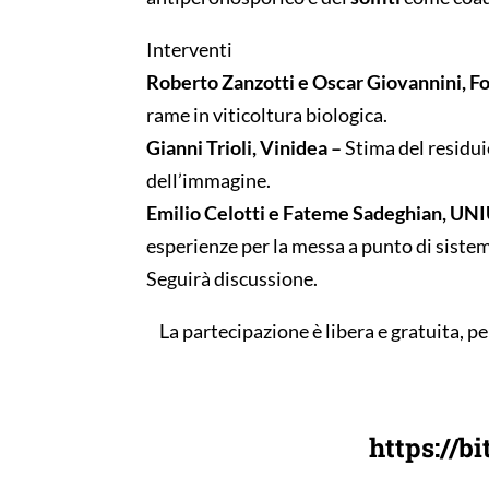
Interventi
Roberto Zanzotti e Oscar Giovannini, F
rame in viticoltura biologica.
Gianni Trioli, Vinidea –
Stima del residuio
dell’immagine.
Emilio Celotti e Fateme Sadeghian, UN
esperienze per la messa a punto di sistem
Seguirà discussione.
La partecipazione è libera e gratuita, p
https://b