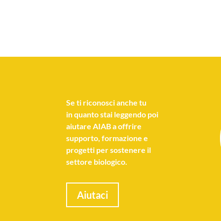
Se
ti riconosci anche tu
in quanto stai leggendo poi
aiutare AIAB a offrire
supporto, formazione e
progetti per sostenere il
settore biologico.
Aiutaci