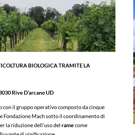
TICOLTURA BIOLOGICA TRAMITE LA
33030 Rive D’arcano UD
 con il gruppo operativo composto da cinque
a e Fondazione Mach sotto il coordinamento di
r la riduzione dell’uso del
rame
come
uvante di vinificazione.