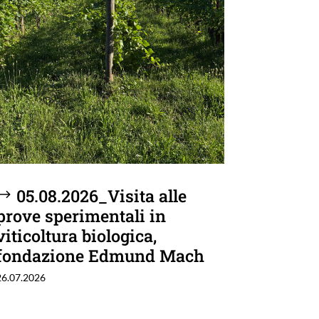
05.08.2026_Visita alle
prove sperimentali in
viticoltura biologica,
fondazione Edmund Mach
26.07.2026