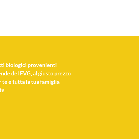
ti biologici
provenienti
nde del FVG, al giusto prezzo
 te e tutta la tua famiglia
te