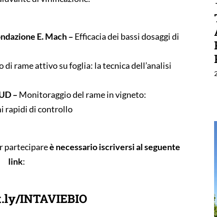
ondazione E. Mach –
Efficacia dei bassi dosaggi di
 di rame attivo su foglia: la tecnica dell’analisi
IUD –
Monitoraggio del rame in vigneto:
i rapidi di controllo
er partecipare
è necessario iscriversi al seguente
link
:
it.ly/INTAVIEBIO