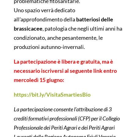
problematiche fitosanitarie.
Uno spazio verrà dedicato
all’approfondimento della
batteriosi delle
brassicacee
, patologia che negli ultimi anni ha
condizionato, anche pesantemente, le
produzioni autunno-invernali.
La partecipazione è libera e gratuita, ma è
necessario iscriversi al seguente link entro
mercoledì 15 giugno:
https://bit.ly/VisitaSmartiesBio
La partecipazione consente l’attribuzione di 3
crediti formativi professionali (CFP) per il Collegio
Professionale dei Periti Agrari e dei Periti Agrari
Laureati della Regione Autonoma Friuli Venezia