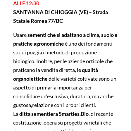
ALLE 12:30
SANT’ANNA DI CHIOGGIA (VE) –
Strada
Statale Romea 77/BC
Usare
sementi che si adattano a clima, suolo e
pratiche agronomiche
è uno dei fondamenti
su cui poggia il metodo di produzione
biologico. Inoltre, per le aziende orticole che
praticano la vendita diretta, le
qualità
organolettiche
delle varietà coltivate sono un
aspetto di primaria importanza per
consolidare un’esclusiva, duratura, ma anche
gustosa,relazione con i propri clienti.
La
ditta sementiera Smarties.Bio
, di recente
costituzione, opera su progetti varietali che