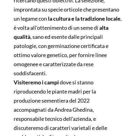
ricercano questi obiettivi. La selezione,
improntata su specie orticole che presentano
un legame con
la cultura e la tradizione locale
,
è volta all’ottenimento di un seme di
alta
qualità
, sano ed esente dalle principali
patologie, con germinazione certificata e
ottimo valore genetico, per fornire linee
omogenee e caratterizzate da rese
soddisfacenti.
Visiteremo i campi
dove si stanno
riproducendo le piante madri per la
produzione sementiera del 2022
accompagnati da Andrea Ghedina,
responsabile tecnico dell’azienda, e
discuteremo di caratteri varietali e delle