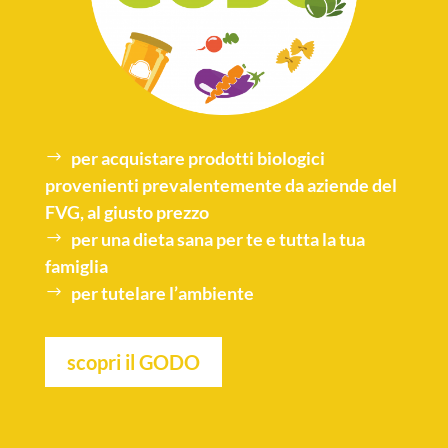
per acquistare
prodotti biologici
provenienti prevalentemente da aziende del
FVG, al giusto prezzo
per una
dieta sana
per te e tutta la tua
famiglia
per tutelare l’
ambiente
scopri il GODO