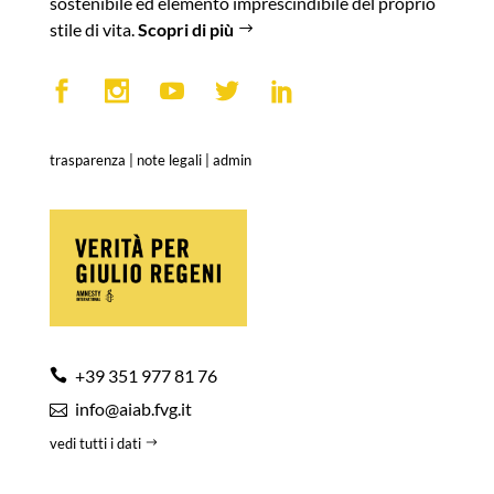
sostenibile ed elemento imprescindibile del proprio
stile di vita.
Scopri di più
trasparenza
|
note legali
|
admin
+39 351 977 81 76
info@aiab.fvg.it
vedi tutti i dati