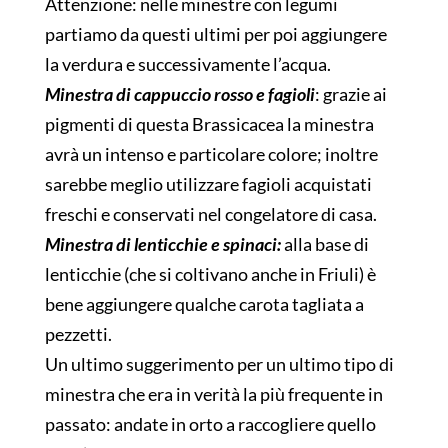
Attenzione: nelle minestre con legumi
partiamo da questi ultimi per poi aggiungere
la verdura e successivamente l’acqua.
Minestra di cappuccio rosso e fagioli
: grazie ai
pigmenti di questa Brassicacea la minestra
avrà un intenso e particolare colore; inoltre
sarebbe meglio utilizzare fagioli acquistati
freschi e conservati nel congelatore di casa.
Minestra di lenticchie e spinaci:
alla base di
lenticchie (che si coltivano anche in Friuli) è
bene aggiungere qualche carota tagliata a
pezzetti.
Un ultimo suggerimento per un ultimo tipo di
minestra che era in verità la più frequente in
passato: andate in orto a raccogliere quello