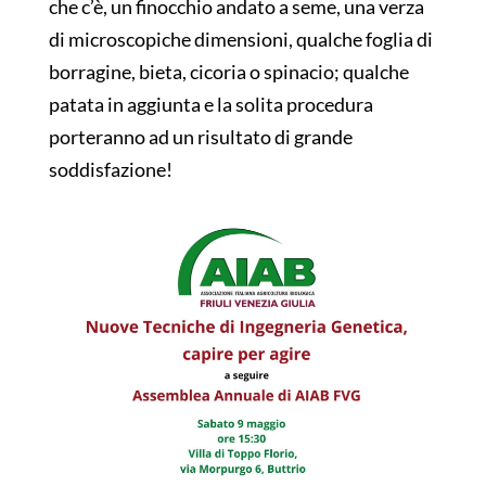
che c’è, un finocchio andato a seme, una verza
di microscopiche dimensioni, qualche foglia di
borragine, bieta, cicoria o spinacio; qualche
patata in aggiunta e la solita procedura
porteranno ad un risultato di grande
soddisfazione!