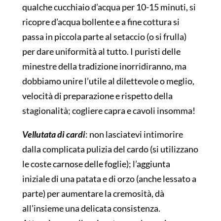
qualche cucchiaio d’acqua per 10-15 minuti, si
ricopre d’acqua bollente e a fine cottura si
passa in piccola parte al setaccio (o si frulla)
per dare uniformità al tutto. I puristi delle
minestre della tradizione inorridiranno, ma
dobbiamo unire l’utile al dilettevole o meglio,
velocità di preparazione e rispetto della
stagionalità; cogliere capra e cavoli insomma!
Vellutata di cardi
: non lasciatevi intimorire
dalla complicata pulizia del cardo (si utilizzano
le coste carnose delle foglie); l’aggiunta
iniziale di una patata e di orzo (anche lessato a
parte) per aumentare la cremosità, dà
all’insieme una delicata consistenza.