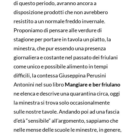
di questo periodo, avranno ancora a
disposizione prodotti che non avrebbero
resistito a un normale freddo invernale.
Proponiamo di pensare alle verdure di
stagione per portare in tavola un piatto, la
minestra, che pur essendo una presenza
giornaliera e costante nel passato dei friulani
come unico e possibile alimento in tempi
difficili, la contessa Giuseppina Perusini
Antonini nel suo libro
Mangiare e ber friulano
ne elenca e descrive una quarantina circa, oggi
la minestra si trova solo occasionalmente
sulle nostre tavole. Andando poi ad una fascia
d’età “sensibile” all’argomento, sappiamo che
nelle mense delle scuole le minestre, in genere,