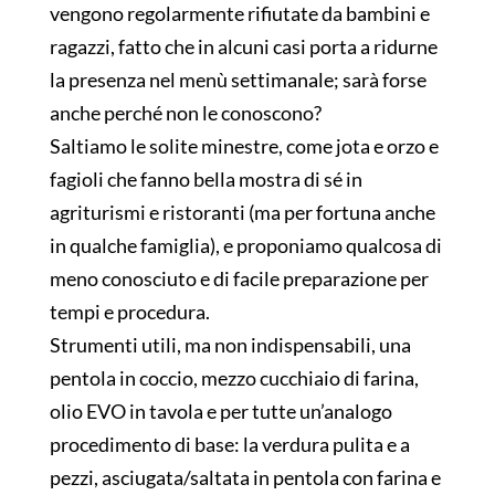
vengono regolarmente rifiutate da bambini e
ragazzi, fatto che in alcuni casi porta a ridurne
la presenza nel menù settimanale; sarà forse
anche perché non le conoscono?
Saltiamo le solite minestre, come jota e orzo e
fagioli che fanno bella mostra di sé in
agriturismi e ristoranti (ma per fortuna anche
in qualche famiglia), e proponiamo qualcosa di
meno conosciuto e di facile preparazione per
tempi e procedura.
Strumenti utili, ma non indispensabili, una
pentola in coccio, mezzo cucchiaio di farina,
olio EVO in tavola e per tutte un’analogo
procedimento di base: la verdura pulita e a
pezzi, asciugata/saltata in pentola con farina e