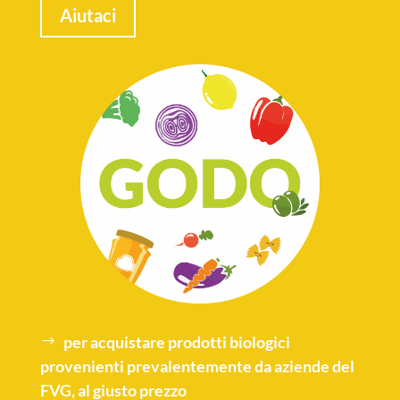
Aiutaci
per acquistare
prodotti biologici
provenienti prevalentemente da aziende del
FVG, al giusto prezzo