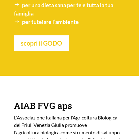
per una
dieta sana
per te e tutta la tua
famiglia
per tutelare l’
ambiente
scopri il GODO
AIAB FVG aps
L'Associazione Italiana per l’Agricoltura Biologica
del Friuli Venezia Giulia promuove
l'agricoltura biologica come strumento di sviluppo