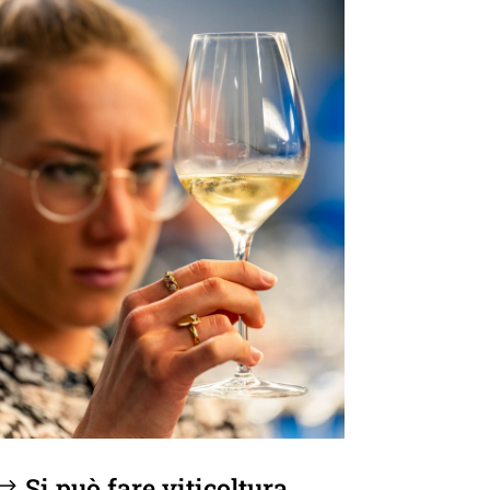
Si può fare viticoltura