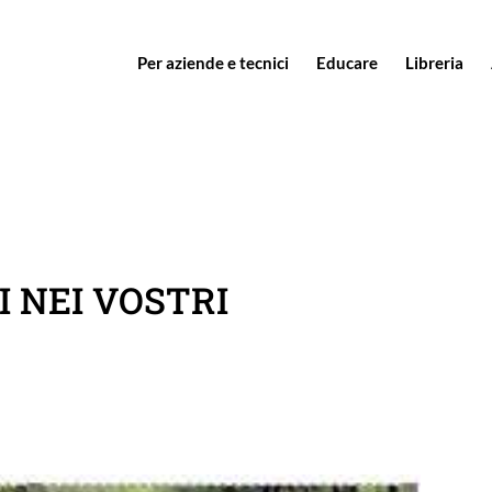
Per aziende e tecnici
Educare
Libreria
I NEI VOSTRI