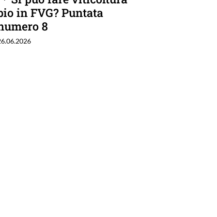
bio in FVG? Puntata
numero 8
26.06.2026