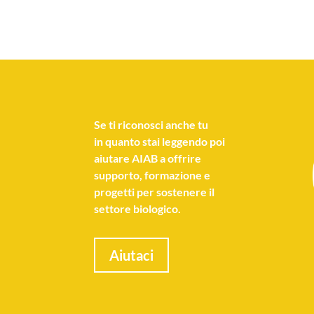
Se
ti riconosci anche tu
in quanto stai leggendo poi
aiutare AIAB a offrire
supporto, formazione e
progetti per sostenere il
settore biologico.
Aiutaci