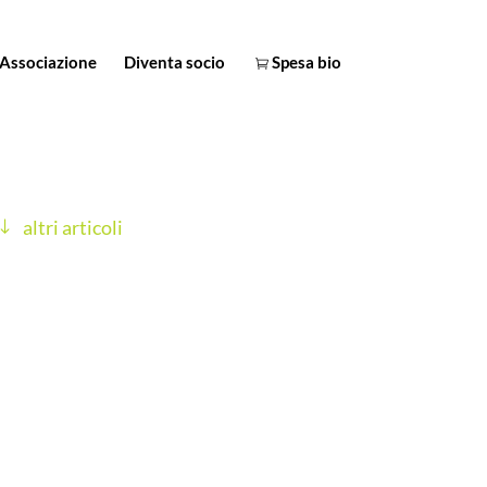
Associazione
Diventa socio
Spesa bio
altri articoli