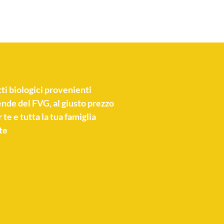
ti biologici
provenienti
nde del FVG, al giusto prezzo
 te e tutta la tua famiglia
te