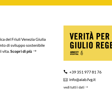
ica del Friuli Venezia Giulia
to di sviluppo sostenibile
i vita.
Scopri di più
+39 351 977 81 76
info@aiab.fvg.it
vedi tutti i dati