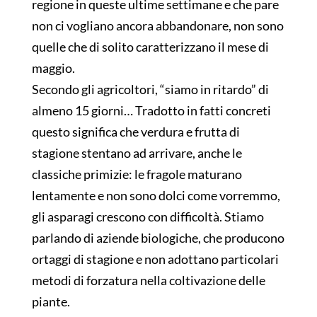
regione in queste ultime settimane e che pare
non ci vogliano ancora abbandonare, non sono
quelle che di solito caratterizzano il mese di
maggio.
Secondo gli agricoltori, “siamo in ritardo” di
almeno 15 giorni… Tradotto in fatti concreti
questo significa che verdura e frutta di
stagione stentano ad arrivare, anche le
classiche primizie: le fragole maturano
lentamente e non sono dolci come vorremmo,
gli asparagi crescono con difficoltà. Stiamo
parlando di aziende biologiche, che producono
ortaggi di stagione e non adottano particolari
metodi di forzatura nella coltivazione delle
piante.