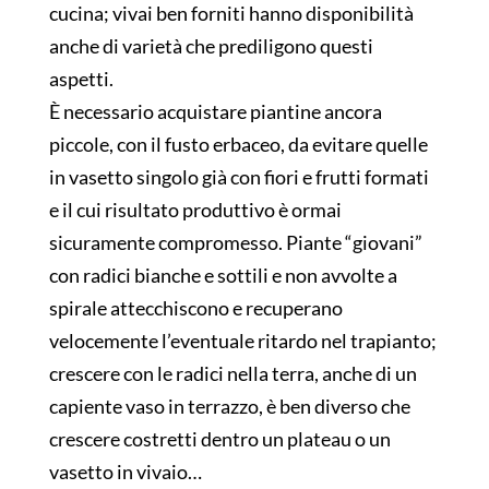
cucina; vivai ben forniti hanno disponibilità
anche di varietà che prediligono questi
aspetti.
È necessario acquistare piantine ancora
piccole, con il fusto erbaceo, da evitare quelle
in vasetto singolo già con fiori e frutti formati
e il cui risultato produttivo è ormai
sicuramente compromesso. Piante “giovani”
con radici bianche e sottili e non avvolte a
spirale attecchiscono e recuperano
velocemente l’eventuale ritardo nel trapianto;
crescere con le radici nella terra, anche di un
capiente vaso in terrazzo, è ben diverso che
crescere costretti dentro un plateau o un
vasetto in vivaio…