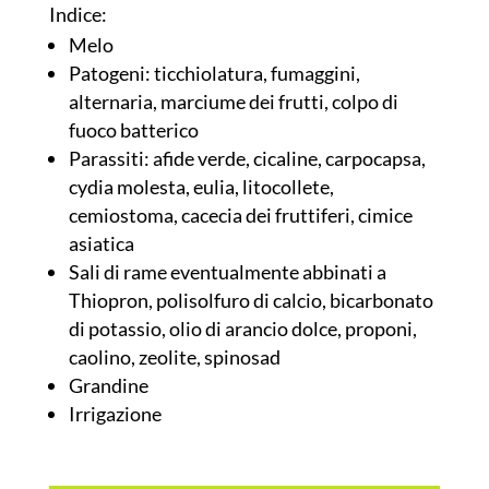
Indice:
Melo
Patogeni: ticchiolatura, fumaggini,
alternaria, marciume dei frutti, colpo di
fuoco batterico
Parassiti: afide verde, cicaline, carpocapsa,
cydia molesta, eulia, litocollete,
cemiostoma, cacecia dei fruttiferi, cimice
asiatica
Sali di rame eventualmente abbinati a
Thiopron, polisolfuro di calcio, bicarbonato
di potassio, olio di arancio dolce, proponi,
caolino, zeolite, spinosad
Grandine
Irrigazione