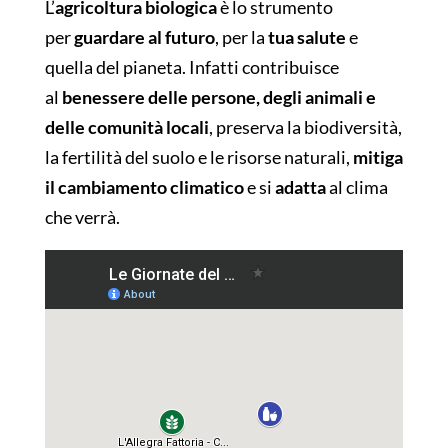
L’
agricoltura biologica
è lo strumento
per
guardare al futuro
, per la
tua
salute
e
quella del pianeta. Infatti contribuisce
al
benessere delle persone, degli animali e
delle comunità locali
, preserva la biodiversità,
la fertilità del suolo e le risorse naturali,
mitiga
il cambiamento climatico
e si
adatta
al clima
che verrà.