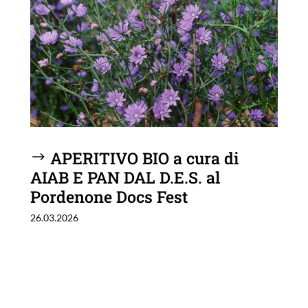
APERITIVO BIO a cura di
AIAB E PAN DAL D.E.S. al
Pordenone Docs Fest
26.03.2026