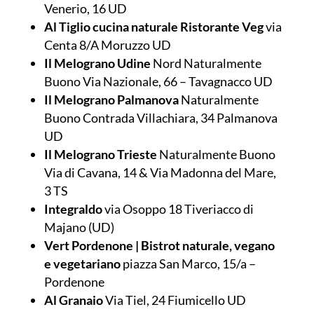
Venerio, 16 UD
Al Tiglio cucina naturale Ristorante Veg
via
Centa 8/A Moruzzo UD
Il Melograno
Udine
Nord Naturalmente
Buono Via Nazionale, 66 – Tavagnacco UD
Il Melograno
Palmanova
Naturalmente
Buono Contrada Villachiara, 34 Palmanova
UD
Il Melograno
Trieste
Naturalmente Buono
Via di Cavana, 14 & Via Madonna del Mare,
3 TS
Integraldo
via Osoppo 18 Tiveriacco di
Majano (UD)
Vert Pordenone | Bistrot naturale, vegano
e vegetariano
piazza San Marco, 15/a –
Pordenone
Al Granaio
Via Tiel, 24 Fiumicello UD