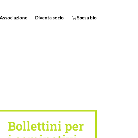
Associazione
Diventa socio
Spesa bio
Bollettini per