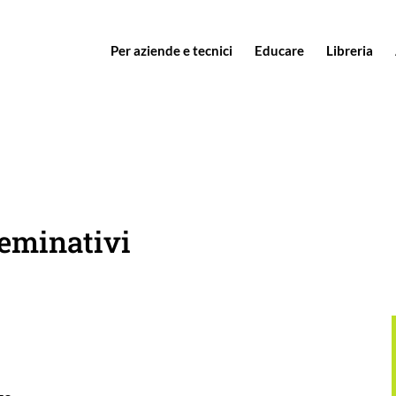
Per aziende e tecnici
Educare
Libreria
seminativi