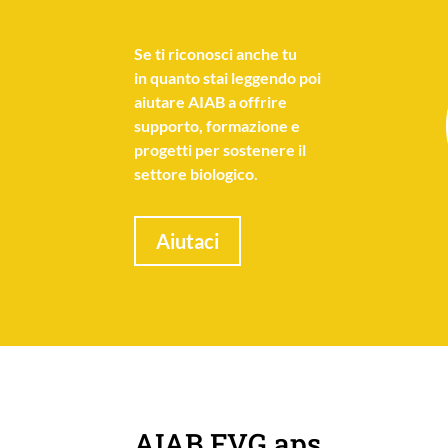
Se
ti riconosci anche tu
in quanto stai leggendo poi
aiutare AIAB a offrire
supporto, formazione e
progetti per sostenere il
settore biologico.
Aiutaci
AIAB FVG aps