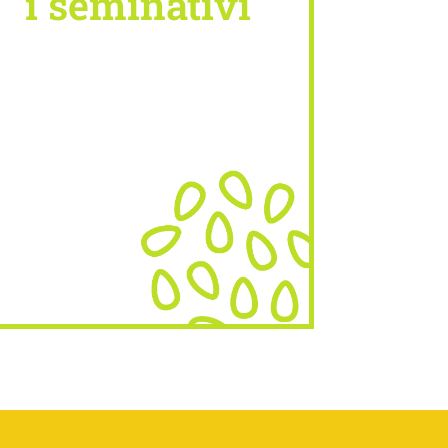
i seminativi