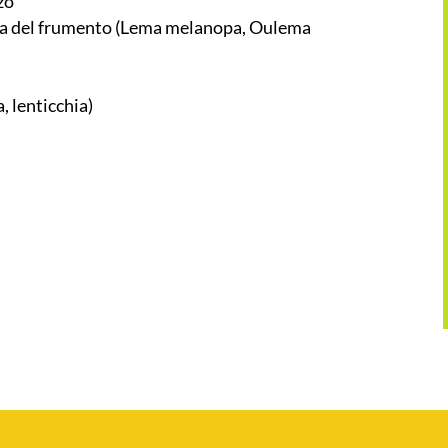
zo
ema del frumento (Lema melanopa, Oulema
, lenticchia)