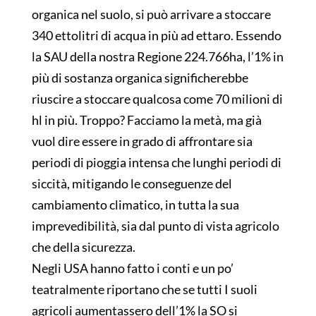
organica nel suolo, si può arrivare a stoccare
340 ettolitri di acqua in più ad ettaro. Essendo
la SAU della nostra Regione 224.766ha, l’1% in
più di sostanza organica significherebbe
riuscire a stoccare qualcosa come 70 milioni di
hl in più. Troppo? Facciamo la metà, ma già
vuol dire essere in grado di affrontare sia
periodi di pioggia intensa che lunghi periodi di
siccità, mitigando le conseguenze del
cambiamento climatico, in tutta la sua
imprevedibilità, sia dal punto di vista agricolo
che della sicurezza.
Negli USA hanno fatto i conti e un po’
teatralmente riportano che se tutti I suoli
agricoli aumentassero dell’1% la SO si