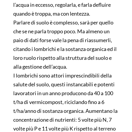
l’acqua in eccesso, regolarla, e farla defluire
quando è troppa, ma con lentezza.
Parlare di suolo è complesso, sarà per quello
che se ne parla troppo poco. Ma almeno un
paio di dati forse vale la pena di riassumerli,
citando i lombrichi e la sostanza organica ed il
loro ruolo rispetto alla struttura del suolo e
alla gestione dell’acqua.
I lombrichi sono attori imprescindibili della
salute del suolo, questi instancabili e potenti
lavoratori in un anno producono da 40 a 100
t/ha di vermicompost, riciclando fino a 6
t/ha/anno di sostanza organica. Aumentano la
concentrazione di nutrienti: 5 volte più N, 7
volte più P e 11 volte più K rispetto al terreno