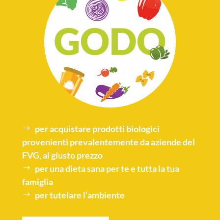
per acquistare
prodotti biologici
provenienti prevalentemente da aziende del
FVG, al giusto prezzo
per una
dieta sana
per te e tutta la tua
famiglia
per tutelare l’
ambiente