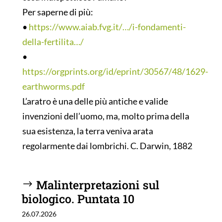
Per saperne di più:
•
https://www.aiab.fvg.it/…/i-fondamenti-
della-fertilita…/
•
https://orgprints.org/id/eprint/30567/48/1629-
earthworms.pdf
L’aratro è una delle più antiche e valide
invenzioni dell’uomo, ma, molto prima della
sua esistenza, la terra veniva arata
regolarmente dai lombrichi. C. Darwin, 1882
Malinterpretazioni sul
biologico. Puntata 10
26.07.2026