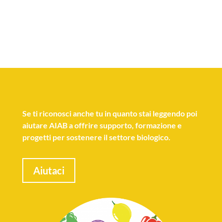
Se
ti riconosci anche tu
in quanto stai leggendo poi
aiutare AIAB a offrire supporto, formazione e
progetti per sostenere il settore biologico.
Aiutaci