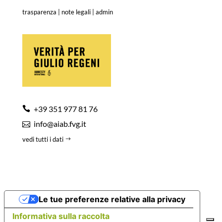
trasparenza
|
note legali
|
admin
+39 351 977 81 76
info@aiab.fvg.it
vedi tutti i dati
Le tue preferenze relative alla privacy
Informativa sulla raccolta