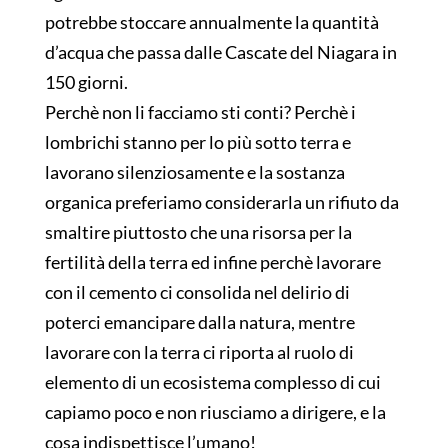
potrebbe stoccare annualmente la quantità
d’acqua che passa dalle Cascate del Niagara in
150 giorni.
Perchè non li facciamo sti conti? Perchè i
lombrichi stanno per lo più sotto terra e
lavorano silenziosamente e la sostanza
organica preferiamo considerarla un rifiuto da
smaltire piuttosto che una risorsa per la
fertilità della terra ed infine perchè lavorare
con il cemento ci consolida nel delirio di
poterci emancipare dalla natura, mentre
lavorare con la terra ci riporta al ruolo di
elemento di un ecosistema complesso di cui
capiamo poco e non riusciamo a dirigere, e la
cosa indispettisce l’umano!