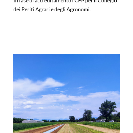
In fase di accreditamento i CFP per il Collegio
dei Periti Agrari e degli Agronomi.