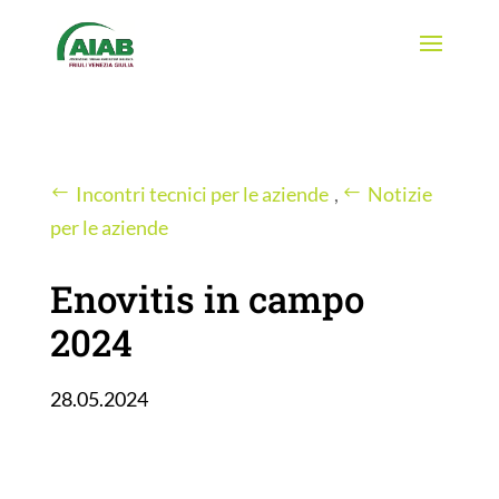
Incontri tecnici per le aziende
,
Notizie
per le aziende
Enovitis in campo
2024
28.05.2024