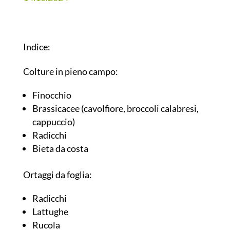
Indice:
Colture in pieno campo:
Finocchio
Brassicacee (cavolfiore, broccoli calabresi,
cappuccio)
Radicchi
Bieta da costa
Ortaggi da foglia:
Radicchi
Lattughe
Rucola