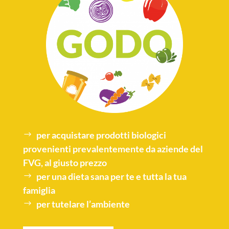
per acquistare
prodotti biologici
provenienti prevalentemente da aziende del
FVG, al giusto prezzo
per una
dieta sana
per te e tutta la tua
famiglia
per tutelare l’
ambiente