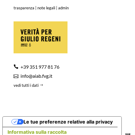
trasparenza
|
note legali
|
admin
+39 351 977 81 76
info@aiab.fvg.it
vedi tutti i dati
Le tue preferenze relative alla privacy
Informativa sulla raccolta