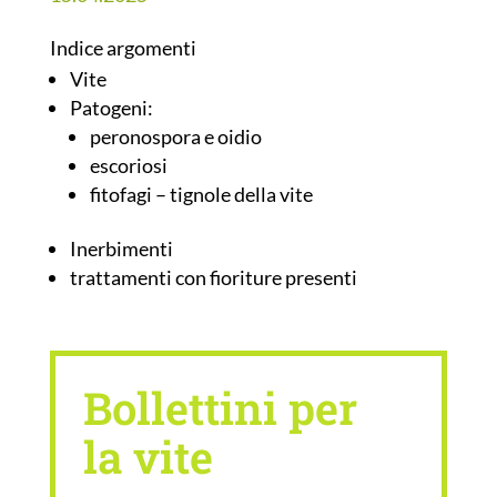
Indice argomenti
Vite
Patogeni:
peronospora e oidio
escoriosi
fitofagi – tignole della vite
Inerbimenti
trattamenti con fioriture presenti
Bollettini per
la vite