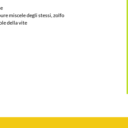
te
ure miscele degli stessi, zolfo
le della vite