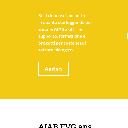
Se
ti riconosci anche tu
in quanto stai leggendo poi
aiutare AIAB a offrire
supporto, formazione e
progetti per sostenere il
settore biologico.
Aiutaci
AIAB FVG aps