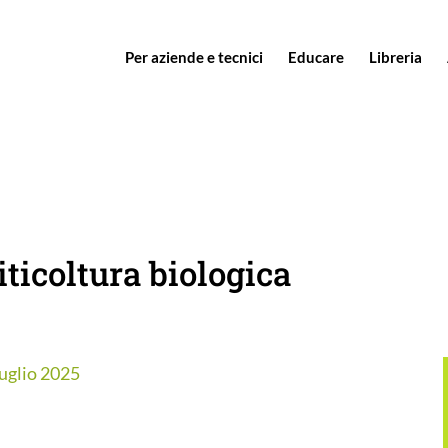
Per aziende e tecnici
Educare
Libreria
iticoltura biologica
 luglio 2025