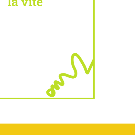
la vite