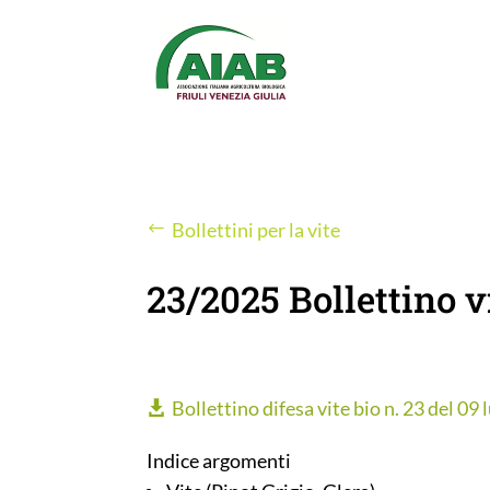
Bollettini per la vite
23/2025 Bollettino v
Bollettino difesa vite bio n. 23 del 09
Indice argomenti