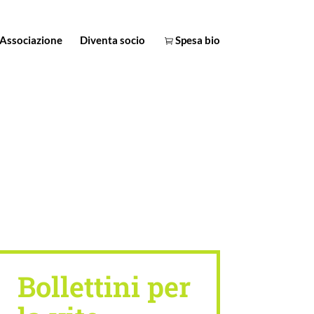
Associazione
Diventa socio
Spesa bio
Bollettini per