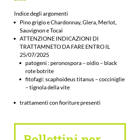
Indice degli argomenti
Pino grigio e Chardonnay, Glera, Merlot,
Sauvignon e Tocai
ATTENZIONE INDICAZIONI DI
TRATTAMNETO DA FARE ENTRO IL
25/07/2025
patogeni : peronospora – oidio – black
rote botrite
fitofagi: scaphoideus titanus – cocciniglie
– tignola della vite
trattamenti con fioriture presenti
Bollettini per