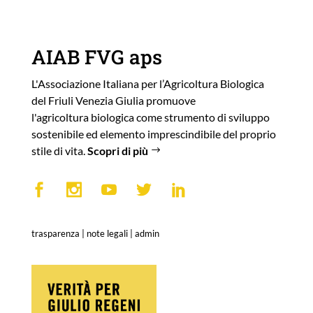
AIAB FVG aps
L'Associazione Italiana per l’Agricoltura Biologica
del Friuli Venezia Giulia promuove
l'agricoltura biologica come strumento di sviluppo
sostenibile ed elemento imprescindibile del proprio
stile di vita.
Scopri di più
trasparenza
|
note legali
|
admin