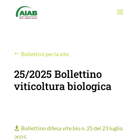
Bollettini per la vite
25/2025 Bollettino
viticoltura biologica
Bollettino difesa vite bio n. 25 del 23 luglio
2025