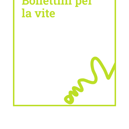
Bollettini per
la vite