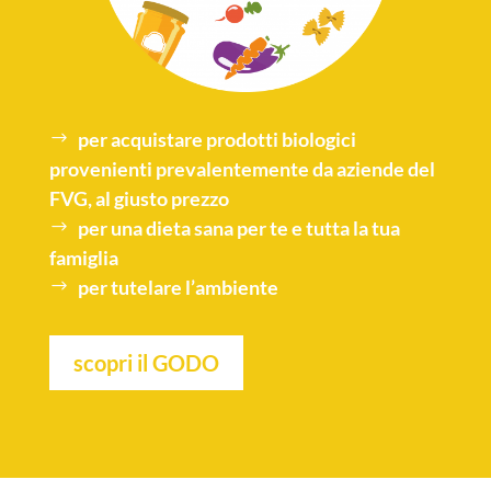
per acquistare
prodotti biologici
provenienti prevalentemente da aziende del
FVG, al giusto prezzo
per una
dieta sana
per te e tutta la tua
famiglia
per tutelare l’
ambiente
scopri il GODO