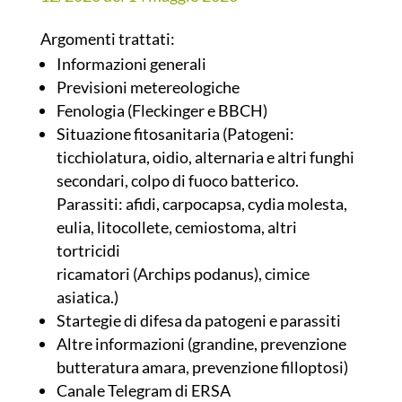
Argomenti trattati:
Informazioni generali
Previsioni metereologiche
Fenologia (Fleckinger e BBCH)
Situazione fitosanitaria (Patogeni:
ticchiolatura, oidio, alternaria e altri funghi
secondari, colpo di fuoco batterico.
Parassiti: afidi, carpocapsa, cydia molesta,
eulia, litocollete, cemiostoma, altri
tortricidi
ricamatori (Archips podanus), cimice
asiatica.)
Startegie di difesa da patogeni e parassiti
Altre informazioni (grandine, prevenzione
butteratura amara, prevenzione filloptosi)
Canale Telegram di ERSA