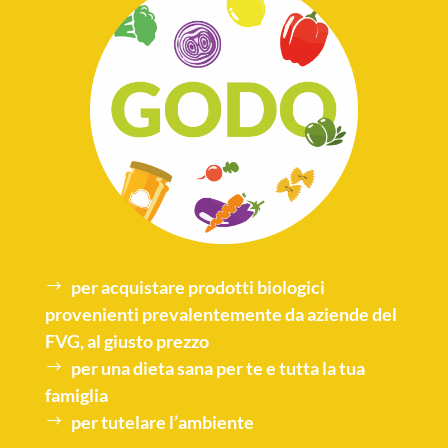
per acquistare
prodotti biologici
provenienti prevalentemente da aziende del
FVG, al giusto prezzo
per una
dieta sana
per te e tutta la tua
famiglia
per tutelare l’
ambiente