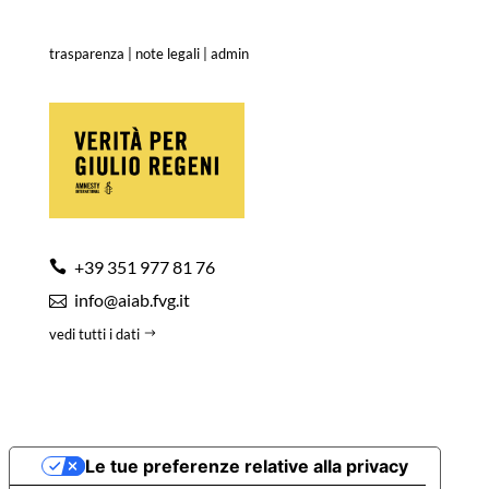
trasparenza
|
note legali
|
admin
+39 351 977 81 76
info@aiab.fvg.it
vedi tutti i dati
Le tue preferenze relative alla privacy