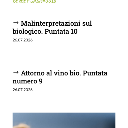
8qkqqFGA&t=331s
Malinterpretazioni sul
biologico. Puntata 10
26.07.2026
Attorno al vino bio. Puntata
numero 9
26.07.2026