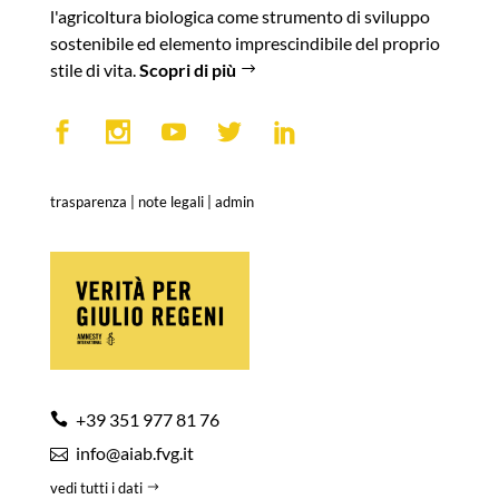
l'agricoltura biologica come strumento di sviluppo
sostenibile ed elemento imprescindibile del proprio
stile di vita.
Scopri di più
trasparenza
|
note legali
|
admin
+39 351 977 81 76
info@aiab.fvg.it
vedi tutti i dati