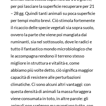
per poi lasciare la superficie recuperare per 21
– 28 gg. Quindi tanti animali su poca superficie
per tempi molto brevi. Ciò stimola fortemente
il ricaccio delle specie vegetali sia sopra suolo,
ovvero la parte che viene poi mangiata dai
ruminanti, sia nel sottosuolo, dove le radici e
tutto il fantastico mondo microbiologico che
le accompagna rendono il terreno stesso
migliore in struttura e vitalità e, come
abbiamo più volte detto, ciò significa maggior
capacità di resistere alle perturbazioni
climatiche. Ci sono alcuni altri vantaggi: con
questa densità di animali la massa foraggera
viene consumata in toto, in altre parole: gli
animali non scelgono ma mangiano tutto, con