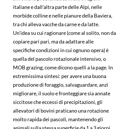
italiane e dall’altra parte delle Alpi, nelle
morbide colline e nelle pianure della Baviera,
tra chi alleva vacche da carne e da latte.
Un’idea su cui ragionare (come al solito, non da
copiare pari pari, ma da adattare alle
specifiche condizioni in cui ognuno opera) è
quella del pascolo rotazionale intensivo, o
MOB grazing, come dicono quelli a la page. In
estremissima sintesi: per avere una buona
produzione di foraggio, salvaguardare, anzi
migliorare, il suolo e fronteggiare sia annate
siccitose che eccessi di precipitazioni, gli
allevatori di bovini praticano una rotazione
molto rapida dei pascoli, mantenendo gli
animali sulla stessa superficie da 1 a 3 giorni,