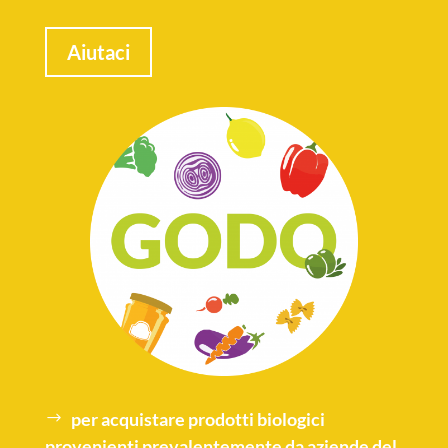
Aiutaci
per acquistare
prodotti biologici
provenienti prevalentemente da aziende del