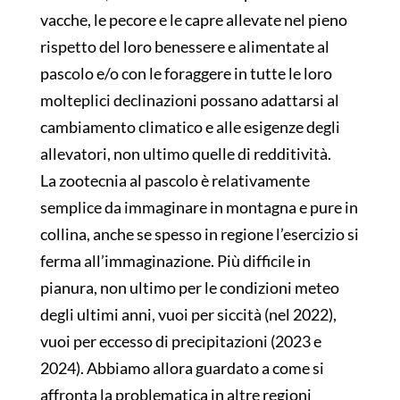
vacche, le pecore e le capre allevate nel pieno
rispetto del loro benessere e alimentate al
pascolo e/o con le foraggere in tutte le loro
molteplici declinazioni possano adattarsi al
cambiamento climatico e alle esigenze degli
allevatori, non ultimo quelle di redditività.
La zootecnia al pascolo è relativamente
semplice da immaginare in montagna e pure in
collina, anche se spesso in regione l’esercizio si
ferma all’immaginazione. Più difficile in
pianura, non ultimo per le condizioni meteo
degli ultimi anni, vuoi per siccità (nel 2022),
vuoi per eccesso di precipitazioni (2023 e
2024). Abbiamo allora guardato a come si
affronta la problematica in altre regioni