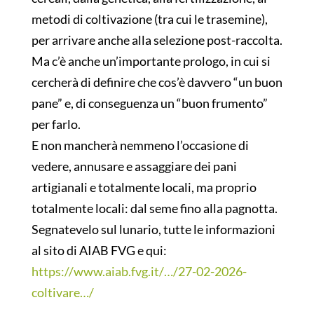
metodi di coltivazione (tra cui le trasemine),
per arrivare anche alla selezione post-raccolta.
Ma c’è anche un’importante prologo, in cui si
cercherà di definire che cos’è davvero “un buon
pane” e, di conseguenza un “buon frumento”
per farlo.
E non mancherà nemmeno l’occasione di
vedere, annusare e assaggiare dei pani
artigianali e totalmente locali, ma proprio
totalmente locali: dal seme fino alla pagnotta.
Segnatevelo sul lunario, tutte le informazioni
al sito di AIAB FVG e qui:
https://www.aiab.fvg.it/…/27-02-2026-
coltivare…/