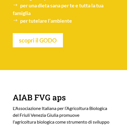
per una
dieta sana
per te e tutta la tua
famiglia
per tutelare l’
ambiente
scopri il GODO
AIAB FVG aps
L'Associazione Italiana per l’Agricoltura Biologica
del Friuli Venezia Giulia promuove
l'agricoltura biologica come strumento di sviluppo