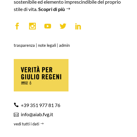
sostenibile ed elemento imprescindibile del proprio
stile di vita.
Scopri di più
trasparenza
|
note legali
|
admin
+39 351 977 81 76
info@aiab.fvg.it
vedi tutti i dati