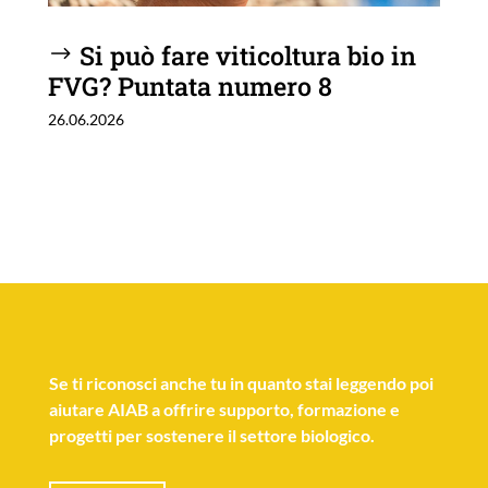
Si può fare viticoltura bio in
FVG? Puntata numero 8
26.06.2026
Se
ti riconosci anche tu
in quanto stai leggendo poi
aiutare AIAB a offrire supporto, formazione e
progetti per sostenere il settore biologico.