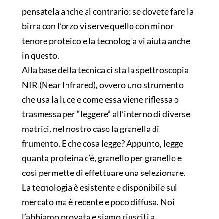
pensatela anche al contrario: se dovete fare la
birra con l’orzo vi serve quello con minor
tenore proteico e la tecnologia vi aiuta anche
in questo.
Alla base della tecnica ci sta la spettroscopia
NIR (Near Infrared), ovvero uno strumento
che usa la luce e come essa viene riflessa o
trasmessa per “leggere” all’interno di diverse
matrici, nel nostro caso la granella di
frumento. E che cosa legge? Appunto, legge
quanta proteina c’è, granello per granello e
così permette di effettuare una selezionare.
La tecnologia è esistente e disponibile sul
mercato ma è recente e poco diffusa. Noi
l’abbiamo provata e siamo riusciti a