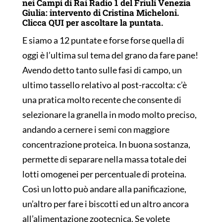
nei Campi di Rai Radio 1 del Friuli Venezia
Giulia: intervento di Cristina Micheloni.
Clicca
QUI
per ascoltare la puntata.
E siamo a 12 puntate e forse forse quella di
oggi è l’ultima sul tema del grano da fare pane!
Avendo detto tanto sulle fasi di campo, un
ultimo tassello relativo al post-raccolta: c’è
una pratica molto recente che consente di
selezionare la granella in modo molto preciso,
andando a cernere i semi con maggiore
concentrazione proteica. In buona sostanza,
permette di separare nella massa totale dei
lotti omogenei per percentuale di proteina.
Così un lotto può andare alla panificazione,
un’altro per fare i biscotti ed un altro ancora
all’alimentazione zootecnica. Se volete