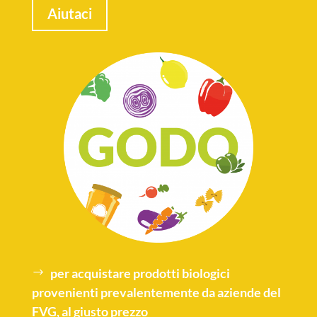
Aiutaci
per acquistare
prodotti biologici
provenienti prevalentemente da aziende del
FVG, al giusto prezzo