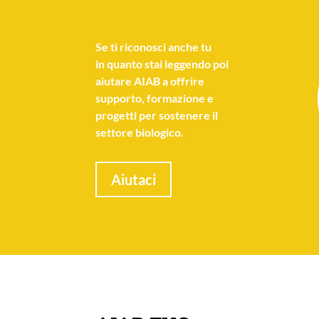
Se
ti riconosci anche tu
in quanto stai leggendo poi
aiutare AIAB a offrire
supporto, formazione e
progetti per sostenere il
settore biologico.
Aiutaci