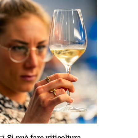
Si può fare viticoltura