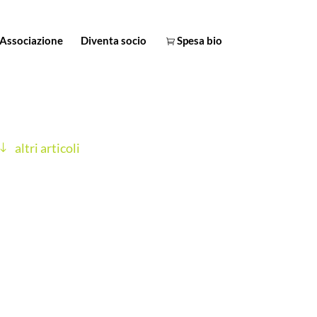
Associazione
Diventa socio
Spesa bio
altri articoli