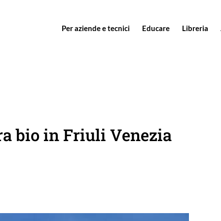
Per aziende e tecnici
Educare
Libreria
ra bio in Friuli Venezia