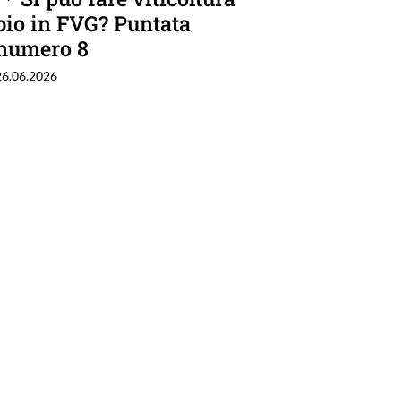
bio in FVG? Puntata
numero 8
26.06.2026