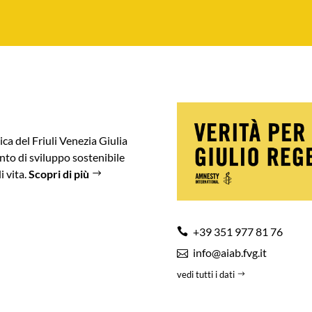
ica del Friuli Venezia Giulia
to di sviluppo sostenibile
i vita.
Scopri di più
+39 351 977 81 76
info@aiab.fvg.it
vedi tutti i dati