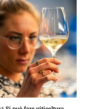
Si può fare viticoltura