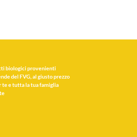
ti biologici
provenienti
nde del FVG, al giusto prezzo
 te e tutta la tua famiglia
te