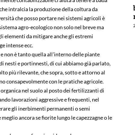
 che intralcia la produzione della coltura da
versità che posso portare nei sistemi agricoli è
l sistema agro-ecologico non solo nel breve ma
li elementi da mitigare anche gli estremi
ge intense ecc.
 e non è tanto quella all’interno delle piante
 di nesti e portinnesti, di cui abbiamo già parlato,
to più rilevante, che sopra, sotto e attorno al
meno consapevolmente con le pratiche agricole.
organica nel suolo al posto dei fertilizzanti di
itando lavorazioni aggressive e frequenti, nel
erare gli inerbimenti permanenti o semi
e e meglio ancora se fiorite lungo le capezzagne o le