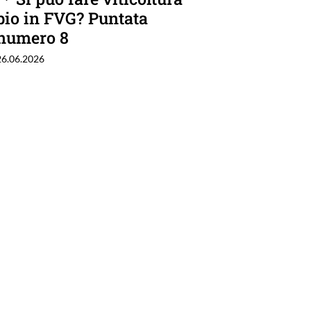
bio in FVG? Puntata
numero 8
26.06.2026