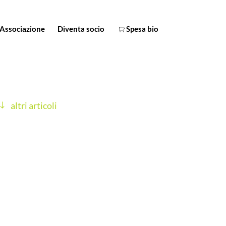
Associazione
Diventa socio
Spesa bio
altri articoli