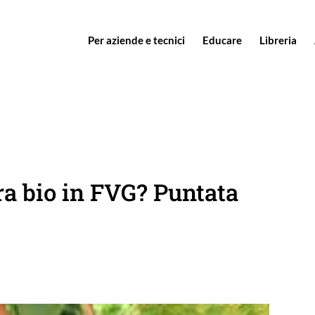
Per aziende e tecnici
Educare
Libreria
ura bio in FVG? Puntata