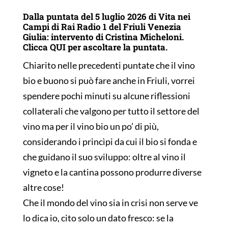
Dalla puntata del 5 luglio 2026 di Vita nei
Campi di Rai Radio 1 del Friuli Venezia
Giulia: intervento di Cristina Micheloni.
Clicca
QUI
per ascoltare la puntata.
Chiarito nelle precedenti puntate che il vino
bio e buono si può fare anche in Friuli, vorrei
spendere pochi minuti su alcune riflessioni
collaterali che valgono per tutto il settore del
vino ma per il vino bio un po’ di più,
considerando i princìpi da cui il bio si fonda e
che guidano il suo sviluppo: oltre al vino il
vigneto e la cantina possono produrre diverse
altre cose!
Che il mondo del vino sia in crisi non serve ve
lo dica io, cito solo un dato fresco: se la