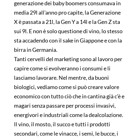
generazione dei baby boomers consumava in
media 29l all’anno pro capite, la Generazione
X è passata a 21l, la Gen Y a 14l e la Gen Z sta
sui 9l. E non è solo questione di vino, lo stesso
sta accadendo con il sake in Giappone e con la
birra in Germania.
Tanti cervelli del marketing sono al lavoro per
capire come si evolveranno i consumi e li
lasciamo lavorare. Nel mentre, da buoni
biologici, vediamo come si può creare valore
economico con tutto ciò che in cantina già c’è e
magari senza passare per processi invasivi,
energivori e industriali come la dealcolazione.
Il vino, il mosto, il succo e tutti i prodotti
secondari, come le vinacce, i semi, le bucce, i