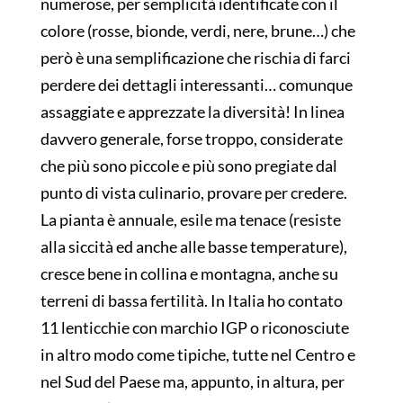
numerose, per semplicità identificate con il
colore (rosse, bionde, verdi, nere, brune…) che
però è una semplificazione che rischia di farci
perdere dei dettagli interessanti… comunque
assaggiate e apprezzate la diversità! In linea
davvero generale, forse troppo, considerate
che più sono piccole e più sono pregiate dal
punto di vista culinario, provare per credere.
La pianta è annuale, esile ma tenace (resiste
alla siccità ed anche alle basse temperature),
cresce bene in collina e montagna, anche su
terreni di bassa fertilità. In Italia ho contato
11 lenticchie con marchio IGP o riconosciute
in altro modo come tipiche, tutte nel Centro e
nel Sud del Paese ma, appunto, in altura, per