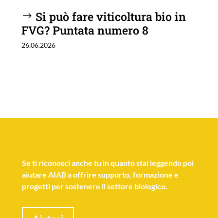
Si può fare viticoltura bio in
FVG? Puntata numero 8
26.06.2026
Se
ti riconosci anche tu
in quanto stai leggendo poi
aiutare AIAB a offrire supporto, formazione e
progetti per sostenere il settore biologico.