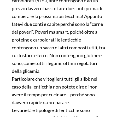
carboidrati (51%), fibre contengono e ad un
prezzo davvero basso: fate due conti prima di
comperare la prossima bistecchina! Appunto
fatevi due conti e capite perché sono la “carne
dei poveri”. Poveri ma smart, poichè oltre a
proteine e carboidrati le lenticchie
contengono un sacco di altri composti utili, tra
cui fosforo e ferro. Non contengono glutine e
sono, come tutti i legumi, ottimi regolatori
della glicemia.
Particolare che vi toglierà tutti gli alibi: nel
caso della lenticchia non potete dire di non
avere il tempo per cucinare… perché sono
davvero rapide da preparare.
Le varietà e tipologie di lenticchie sono