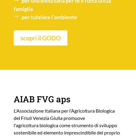
per una
dieta sana
per te e tutta la tua
famiglia
per tutelare l’
ambiente
scopri il GODO
AIAB FVG aps
L'Associazione Italiana per l’Agricoltura Biologica
del Friuli Venezia Giulia promuove
l'agricoltura biologica come strumento di sviluppo
sostenibile ed elemento imprescindibile del proprio