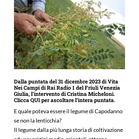
Dalla puntata del 31 dicembre 2023 di Vita
Nei Campi di Rai Radio 1 del Friuli Venezia
Giulia, l’intervento di Cristina Micheloni.
Clicca
QUI
per ascoltare l’intera puntata.
E quale poteva essere il legume di Capodanno
se non la lenticchia?
Il legume dalla più lunga storia di coltivazione
ed uso: origini medio-orientali, attorno