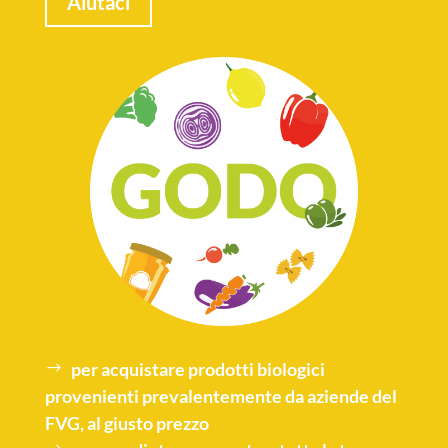
Aiutaci
per acquistare
prodotti biologici
provenienti prevalentemente da aziende del
FVG, al giusto prezzo