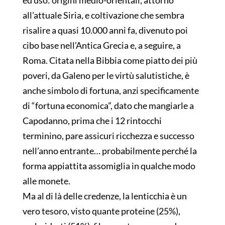
all’attuale Siria, e coltivazione che sembra
risalire a quasi 10.000 anni fa, divenuto poi
cibo base nell’Antica Grecia e, a seguire, a
Roma. Citata nella Bibbia come piatto dei più
poveri, da Galeno per le virtù salutistiche, è
anche simbolo di fortuna, anzi specificamente
di “fortuna economica”, dato che mangiarle a
Capodanno, prima che i 12 rintocchi
terminino, pare assicuri ricchezza e successo
nell’anno entrante… probabilmente perché la
forma appiattita assomiglia in qualche modo
alle monete.
Ma al di là delle credenze, la lenticchia è un
vero tesoro, visto quante proteine (25%),