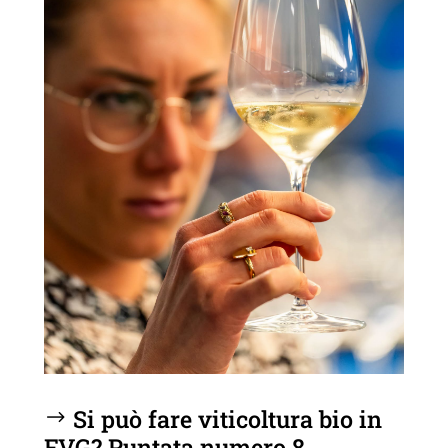
Si può fare viticoltura bio in
FVG? Puntata numero 8