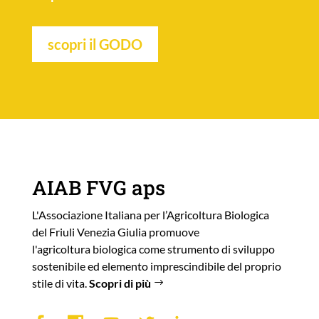
scopri il GODO
AIAB FVG aps
L'Associazione Italiana per l’Agricoltura Biologica
del Friuli Venezia Giulia promuove
l'agricoltura biologica come strumento di sviluppo
sostenibile ed elemento imprescindibile del proprio
stile di vita.
Scopri di più