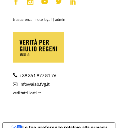
trasparenza
|
note legali
|
admin
+39 351 977 81 76
info@aiab.fvg.it
vedi tutti i dati
Le tue preferenze relative alla privacy