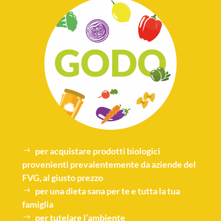
per acquistare
prodotti biologici
provenienti prevalentemente da aziende del
FVG, al giusto prezzo
per una
dieta sana
per te e tutta la tua
famiglia
per tutelare l’
ambiente