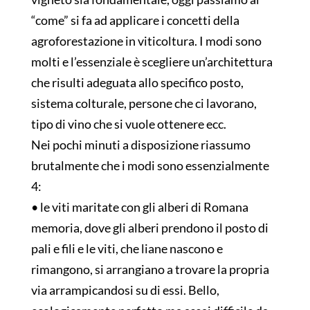
“come” si fa ad applicare i concetti della
agroforestazione in viticoltura. I modi sono
molti e l’essenziale è scegliere un’architettura
che risulti adeguata allo specifico posto,
sistema colturale, persone che ci lavorano,
tipo di vino che si vuole ottenere ecc.
Nei pochi minuti a disposizione riassumo
brutalmente che i modi sono essenzialmente
4:
• le viti maritate con gli alberi di Romana
memoria, dove gli alberi prendono il posto di
pali e fili e le viti, che liane nascono e
rimangono, si arrangiano a trovare la propria
via arrampicandosi su di essi. Bello,