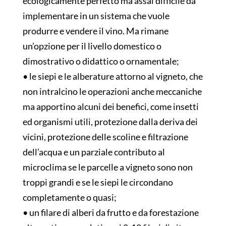
ecologicamente perfetto ma assai difficile da
implementare in un sistema che vuole
produrre e vendere il vino. Ma rimane
un’opzione per il livello domestico o
dimostrativo o didattico o ornamentale;
• le siepi e le alberature attorno al vigneto, che
non intralcino le operazioni anche meccaniche
ma apportino alcuni dei benefici, come insetti
ed organismi utili, protezione dalla deriva dei
vicini, protezione delle scoline e filtrazione
dell’acqua e un parziale contributo al
microclima se le parcelle a vigneto sono non
troppi grandi e se le siepi le circondano
completamente o quasi;
• un filare di alberi da frutto e da forestazione