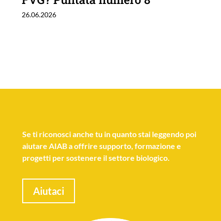
26.06.2026
Se
ti riconosci anche tu
in quanto stai leggendo poi
aiutare AIAB a offrire supporto, formazione e
progetti per sostenere il settore biologico.
Aiutaci